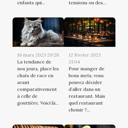
enfants qui...
tensions ou des...
16 mars 2023 20:28
12 février 2023
La tendance de
21:04
nos jours, place les
Pour manger de
chats de race en
bons mets, vous
avant
pouvez décider
comparativement
d’aller dans un
à celle de
restaurant. Mais
gouttière. Voici là...
quel restaurant
choisir ?...