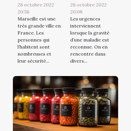
28 octobre 2022
28 octobre 2022
20:58
20:08
Marseille est une
Les urgences
très grande ville en
interviennent
France. Les
lorsque la gravité
personnes qui
d’une maladie est
l’habitent sont
reconnue. On en
nombreuses et
rencontre dans
leur sécurité...
divers...