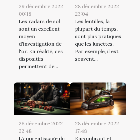
29 décembre 2022
28 décembre 2022
00:18
23:04
Les radars de sol
Les lentilles, la
sont un excellent
plupart du temps,
moyen
sont plus pratiques
d'investigation de
que les lunettes.
l'or. En réalité, ces
Par exemple, il est
dispositifs
souvent...
permettent de...
28 décembre 2022
28 décembre 2022
22:48
17:48
L'apprentissage du
Encombrant et