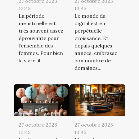
27 octobre 2023
27 octobre 2023
13:45
13:45
La période
Le monde du
menstruelle est
digital est en
très souvent assez
perpétuelle
éprouvante pour
croissance. Et
l’ensemble des
depuis quelques
femmes. Pour bien
années, embrasse
la vivre, il...
bon nombre de
domaines...
27 octobre 2023
27 octobre 2023
13:45
13:45