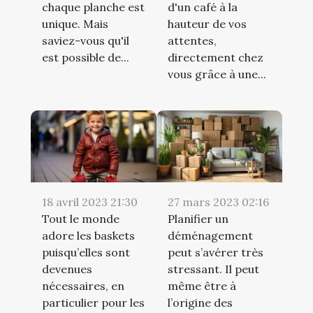
chaque planche est
d'un café à la
unique. Mais
hauteur de vos
saviez-vous qu'il
attentes,
est possible de...
directement chez
vous grâce à une...
18 avril 2023 21:30
27 mars 2023 02:16
Tout le monde
Planifier un
adore les baskets
déménagement
puisqu’elles sont
peut s’avérer très
devenues
stressant. Il peut
nécessaires, en
même être à
particulier pour les
l’origine des