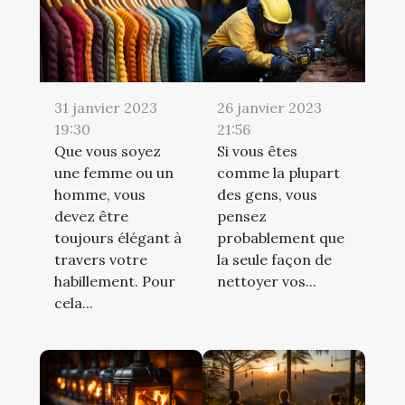
31 janvier 2023
26 janvier 2023
19:30
21:56
Que vous soyez
Si vous êtes
une femme ou un
comme la plupart
homme, vous
des gens, vous
devez être
pensez
toujours élégant à
probablement que
travers votre
la seule façon de
habillement. Pour
nettoyer vos...
cela...