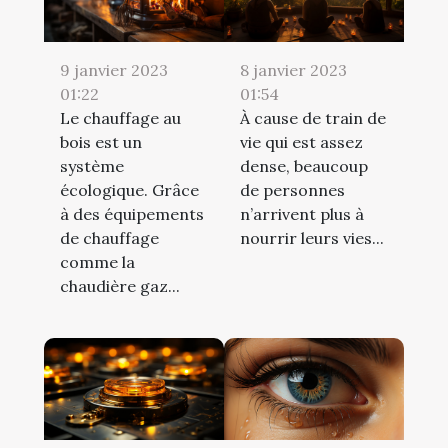
9 janvier 2023
8 janvier 2023
01:22
01:54
Le chauffage au
À cause de train de
bois est un
vie qui est assez
système
dense, beaucoup
écologique. Grâce
de personnes
à des équipements
n’arrivent plus à
de chauffage
nourrir leurs vies...
comme la
chaudière gaz...