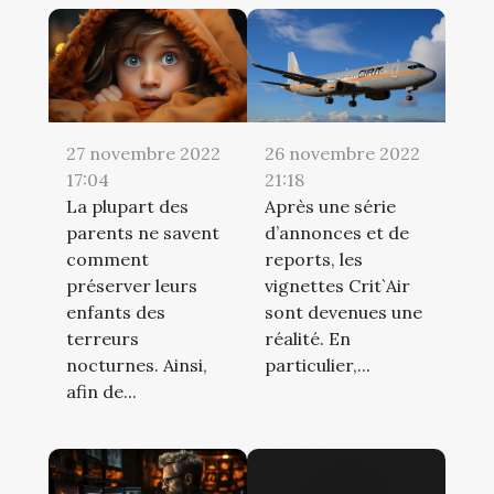
27 novembre 2022
26 novembre 2022
17:04
21:18
La plupart des
Après une série
parents ne savent
d’annonces et de
comment
reports, les
préserver leurs
vignettes Crit`Air
enfants des
sont devenues une
terreurs
réalité. En
nocturnes. Ainsi,
particulier,...
afin de...