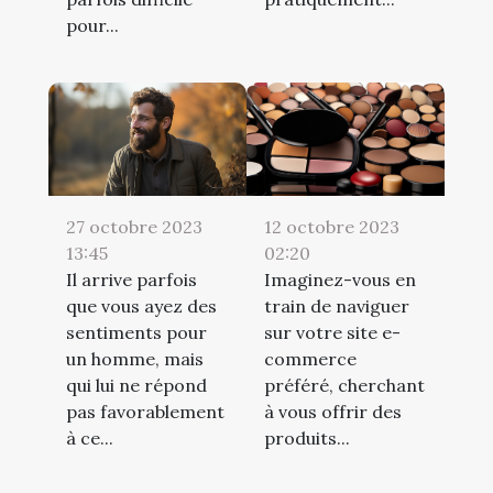
pour...
12 octobre 2023
27 octobre 2023
02:20
13:45
Imaginez-vous en
Il arrive parfois
train de naviguer
que vous ayez des
sur votre site e-
sentiments pour
commerce
un homme, mais
préféré, cherchant
qui lui ne répond
à vous offrir des
pas favorablement
produits...
à ce...