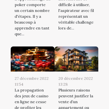
poker comporte
difficile à utiliser,
un certain nombre
l'aspirateur avec fil
d'étapes. Il y a
représentait un
beaucoup à
véritable challenge
apprendre en tant
lors de...
que...
27 décembre 2022
20 décembre 2022
11:54
13:28
La propagation
Plusieurs raisons
des jeux de casino
peuvent justifier la
en ligne ne cesse
vente d’un
de profiter les
appartement ou