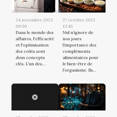
24 novembre 2023
27 octobre 2023
00:30
13:45
Dans le monde des
Nul n’ignore de
affaires, l'efficacité
nos jours
et l'optimisation
l’importance des
des coûts sont
compléments
deux concepts
alimentaires pour
clés. L'un des...
le bien-être de
l’organisme. Ils...