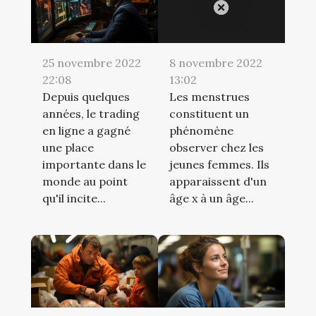
25 novembre 2022
8 novembre 2022
22:08
13:02
Depuis quelques
Les menstrues
années, le trading
constituent un
en ligne a gagné
phénomène
une place
observer chez les
importante dans le
jeunes femmes. Ils
monde au point
apparaissent d'un
qu'il incite...
âge x à un âge...