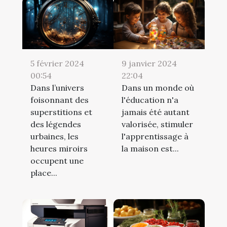
5 février 2024
9 janvier 2024
00:54
22:04
Dans l’univers
Dans un monde où
foisonnant des
l'éducation n'a
superstitions et
jamais été autant
des légendes
valorisée, stimuler
urbaines, les
l'apprentissage à
heures miroirs
la maison est...
occupent une
place...