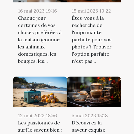
16 mai 2023 19:16
15 mai 2023 19:22
Chaque jour,
Êtes-vous à la
certaines de vos
recherche de
choses préférées à
l'imprimante
la maison (comme
parfaite pour vos
les animaux
photos ? Trouver
domestiques, les
l'option parfaite
bougies, les...
n'est pas...
12 mai 2023 18:56
5 mai 2023 15:18
Les passionnés de
Découvrez la
surf le savent bien :
saveur exquise