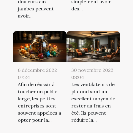
douleurs aux
simplement avoir
jambes peuvent
des...
avoir...
6 décembre 2022
30 novembre 2022
07:24
08:04
Afin de réussir à
Les ventilateurs de
toucher un public
plafond sont un
large, les petites
excellent moyen de
entreprises sont
rester au frais en
souvent appelées à
été. Ils peuvent
opter pour la...
réduire la...