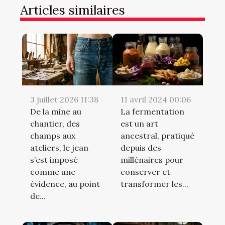
Articles similaires
3 juillet 2026 11:38
11 avril 2024 00:06
De la mine au
La fermentation
chantier, des
est un art
champs aux
ancestral, pratiqué
ateliers, le jean
depuis des
s’est imposé
millénaires pour
comme une
conserver et
évidence, au point
transformer les...
de...