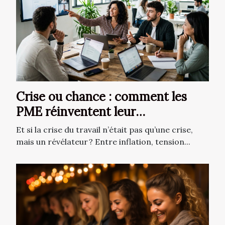
Crise ou chance : comment les
PME réinventent leur
management digital
Et si la crise du travail n’était pas qu’une crise,
mais un révélateur ? Entre inflation, tension...