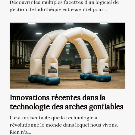
gestion de ludothèque ?
Découvrir les multiples facettes d'un logiciel de
gestion de ludothèque est essentiel pour...
Innovations récentes dans la
technologie des arches gonflables
Il est indiscutable que la technologie a
révolutionné le monde dans lequel nous vivons.
Rien n'a...