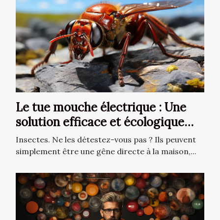
Le tue mouche électrique : Une
solution efficace et écologique
contre les nuisibles
Insectes. Ne les détestez-vous pas ? Ils peuvent
simplement être une gêne directe à la maison,...