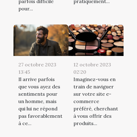
parfois difficile
pratiquement...
pour...
12 octobre 2023
27 octobre 2023
02:20
13:45
Imaginez-vous en
Il arrive parfois
train de naviguer
que vous ayez des
sur votre site e-
sentiments pour
commerce
un homme, mais
préféré, cherchant
qui lui ne répond
à vous offrir des
pas favorablement
produits...
à ce...