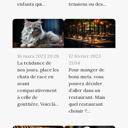
enfants qui...
tensions ou des...
16 mars 2023 20:28
12 février 2023
La tendance de
21:04
nos jours, place les
Pour manger de
chats de race en
bons mets, vous
avant
pouvez décider
comparativement
d’aller dans un
à celle de
restaurant. Mais
gouttière. Voici là...
quel restaurant
choisir ?...