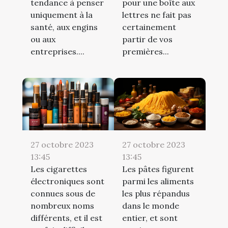
tendance à penser
pour une boîte aux
uniquement à la
lettres ne fait pas
santé, aux engins
certainement
ou aux
partir de vos
entreprises....
premières...
27 octobre 2023
27 octobre 2023
13:45
13:45
Les cigarettes
Les pâtes figurent
électroniques sont
parmi les aliments
connues sous de
les plus répandus
nombreux noms
dans le monde
différents, et il est
entier, et sont