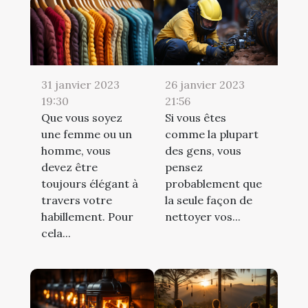
31 janvier 2023
26 janvier 2023
19:30
21:56
Que vous soyez
Si vous êtes
une femme ou un
comme la plupart
homme, vous
des gens, vous
devez être
pensez
toujours élégant à
probablement que
travers votre
la seule façon de
habillement. Pour
nettoyer vos...
cela...