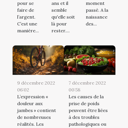
pour se
ans et il
moment
faire de
semble
passé. A la
l’argent.
qu'elle soit
naissance
C’est une
là pour
des...
manière...
rester....
9 décembre 2022
7 décembre 2022
06:02
00:58
L’expression «
Les causes de la
douleur aux
prise de poids
jambes » contient
peuvent être liées
de nombreuses
à des troubles
réalités. Les
pathologiques ou