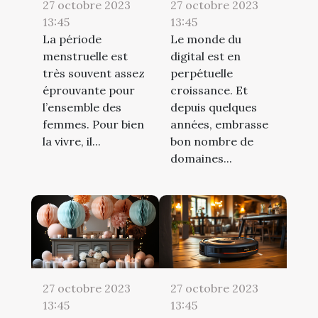
27 octobre 2023
27 octobre 2023
13:45
13:45
La période
Le monde du
menstruelle est
digital est en
très souvent assez
perpétuelle
éprouvante pour
croissance. Et
l’ensemble des
depuis quelques
femmes. Pour bien
années, embrasse
la vivre, il...
bon nombre de
domaines...
27 octobre 2023
27 octobre 2023
13:45
13:45