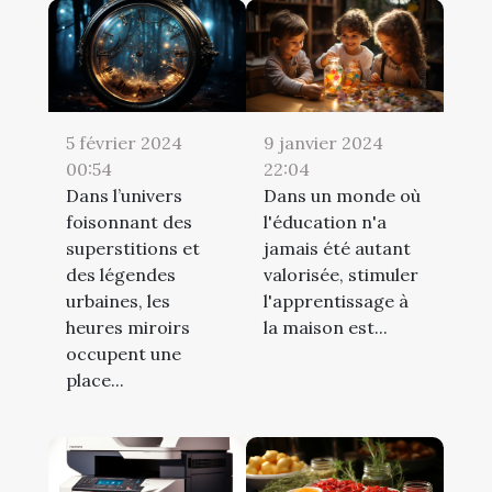
5 février 2024
9 janvier 2024
00:54
22:04
Dans l’univers
Dans un monde où
foisonnant des
l'éducation n'a
superstitions et
jamais été autant
des légendes
valorisée, stimuler
urbaines, les
l'apprentissage à
heures miroirs
la maison est...
occupent une
place...