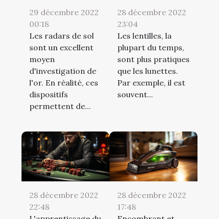
29 décembre 2022
28 décembre 2022
00:18
23:04
Les radars de sol
Les lentilles, la
sont un excellent
plupart du temps,
moyen
sont plus pratiques
d'investigation de
que les lunettes.
l'or. En réalité, ces
Par exemple, il est
dispositifs
souvent...
permettent de...
28 décembre 2022
28 décembre 2022
22:48
17:48
L'apprentissage du
Encombrant et