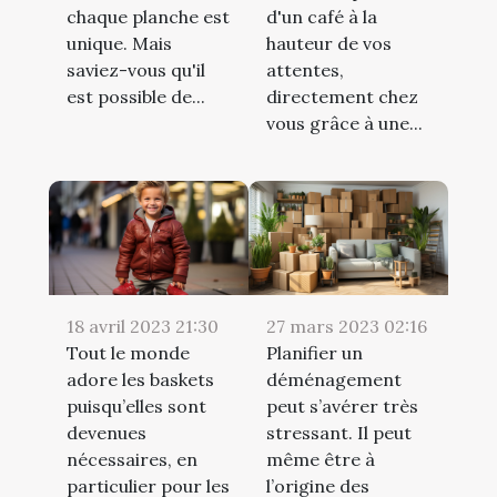
chaque planche est
d'un café à la
unique. Mais
hauteur de vos
saviez-vous qu'il
attentes,
est possible de...
directement chez
vous grâce à une...
18 avril 2023 21:30
27 mars 2023 02:16
Tout le monde
Planifier un
adore les baskets
déménagement
puisqu’elles sont
peut s’avérer très
devenues
stressant. Il peut
nécessaires, en
même être à
particulier pour les
l’origine des