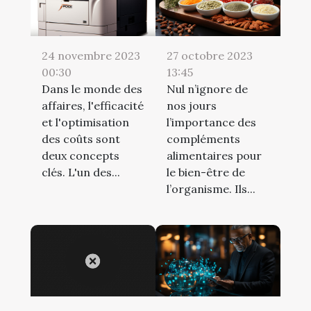
24 novembre 2023
27 octobre 2023
00:30
13:45
Dans le monde des
Nul n’ignore de
affaires, l'efficacité
nos jours
et l'optimisation
l’importance des
des coûts sont
compléments
deux concepts
alimentaires pour
clés. L'un des...
le bien-être de
l’organisme. Ils...