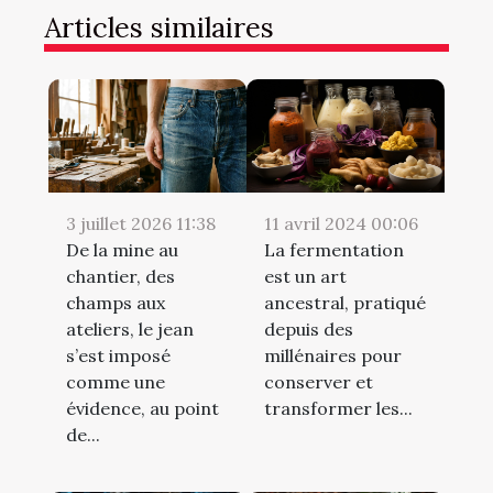
Articles similaires
3 juillet 2026 11:38
11 avril 2024 00:06
De la mine au
La fermentation
chantier, des
est un art
champs aux
ancestral, pratiqué
ateliers, le jean
depuis des
s’est imposé
millénaires pour
comme une
conserver et
évidence, au point
transformer les...
de...