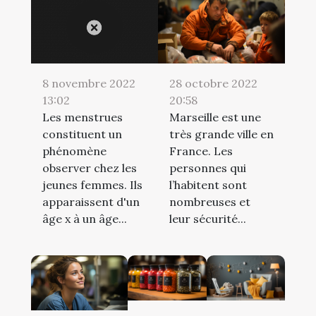
28 octobre 2022
8 novembre 2022
20:58
13:02
Marseille est une
Les menstrues
très grande ville en
constituent un
France. Les
phénomène
personnes qui
observer chez les
l’habitent sont
jeunes femmes. Ils
nombreuses et
apparaissent d'un
leur sécurité...
âge x à un âge...