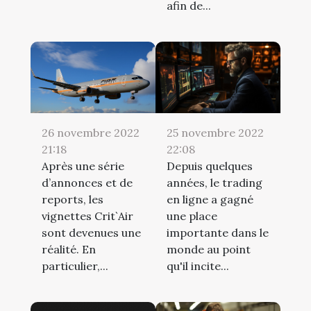
afin de...
26 novembre 2022
25 novembre 2022
21:18
22:08
Après une série
Depuis quelques
d’annonces et de
années, le trading
reports, les
en ligne a gagné
vignettes Crit`Air
une place
sont devenues une
importante dans le
réalité. En
monde au point
particulier,...
qu'il incite...