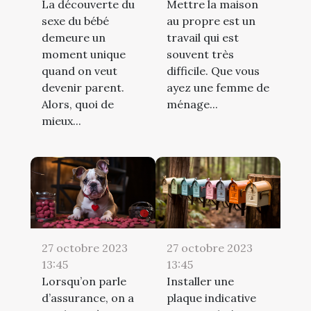
La découverte du
Mettre la maison
sexe du bébé
au propre est un
demeure un
travail qui est
moment unique
souvent très
quand on veut
difficile. Que vous
devenir parent.
ayez une femme de
Alors, quoi de
ménage...
mieux...
27 octobre 2023
27 octobre 2023
13:45
13:45
Lorsqu’on parle
Installer une
d’assurance, on a
plaque indicative