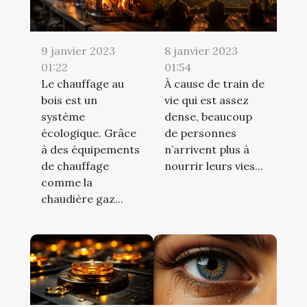
9 janvier 2023
8 janvier 2023
01:22
01:54
Le chauffage au
À cause de train de
bois est un
vie qui est assez
système
dense, beaucoup
écologique. Grâce
de personnes
à des équipements
n’arrivent plus à
de chauffage
nourrir leurs vies...
comme la
chaudière gaz...