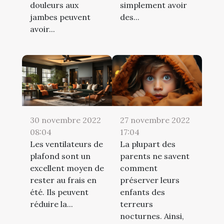
douleurs aux
simplement avoir
jambes peuvent
des...
avoir...
30 novembre 2022
27 novembre 2022
08:04
17:04
Les ventilateurs de
La plupart des
plafond sont un
parents ne savent
excellent moyen de
comment
rester au frais en
préserver leurs
été. Ils peuvent
enfants des
réduire la...
terreurs
nocturnes. Ainsi,