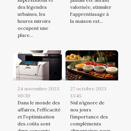
des légendes
valorisée, stimuler
urbaines, les
l'apprentissage à
heures miroirs
la maison est...
occupent une
place...
24 novembre 2023
27 octobre 2023
00:30
13:45
Dans le monde des
Nul n’ignore de
affaires, l'efficacité
nos jours
et l'optimisation
l’importance des
des coûts sont
compléments
deux concepts
alimentaires pour