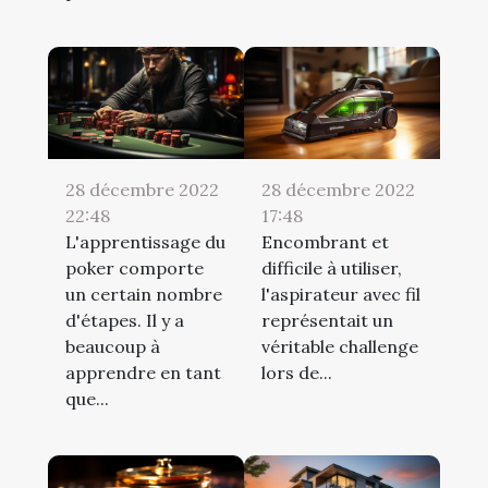
28 décembre 2022
28 décembre 2022
22:48
17:48
L'apprentissage du
Encombrant et
poker comporte
difficile à utiliser,
un certain nombre
l'aspirateur avec fil
d'étapes. Il y a
représentait un
beaucoup à
véritable challenge
apprendre en tant
lors de...
que...