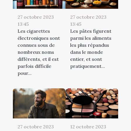
27 octobre 2023
27 octobre 2023
13:45
13:45
Les cigarettes
Les pâtes figurent
électroniques sont
parmi les aliments
connues sous de
les plus répandus
nombreux noms
dans le monde
différents, et il est
entier, et sont
parfois difficile
pratiquement...
pour...
12 octobre 2023
27 octobre 2023