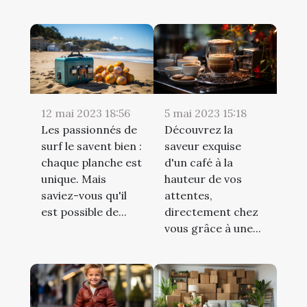
12 mai 2023 18:56
5 mai 2023 15:18
Les passionnés de
Découvrez la
surf le savent bien :
saveur exquise
chaque planche est
d'un café à la
unique. Mais
hauteur de vos
saviez-vous qu'il
attentes,
est possible de...
directement chez
vous grâce à une...