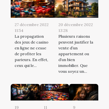
27 décembre 2022
20 décembre 2022
11:54
13:28
La propagation
Plusieurs raisons
des jeux de casino
peuvent justifier la
en ligne ne cesse
vente d’un
de profiter les
appartement ou
parieurs. En effet,
d’un bien
ceux qui le...
immobilier. Que
vous soyez un...
19
11
9