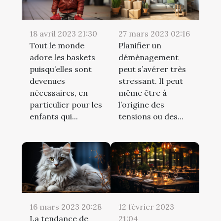
18 avril 2023 21:30
27 mars 2023 02:16
Tout le monde
Planifier un
adore les baskets
déménagement
puisqu’elles sont
peut s’avérer très
devenues
stressant. Il peut
nécessaires, en
même être à
particulier pour les
l’origine des
enfants qui...
tensions ou des...
16 mars 2023 20:28
12 février 2023
La tendance de
21:04