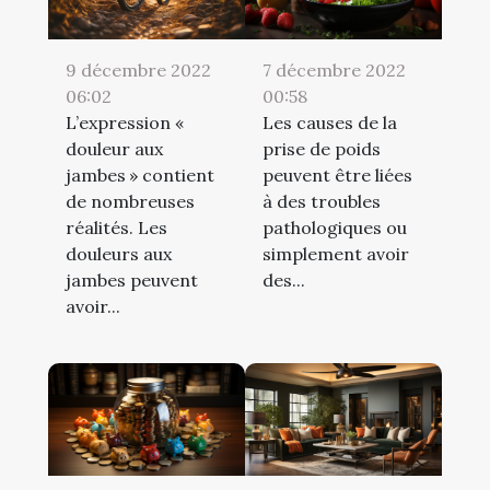
9 décembre 2022
7 décembre 2022
06:02
00:58
L’expression «
Les causes de la
douleur aux
prise de poids
jambes » contient
peuvent être liées
de nombreuses
à des troubles
réalités. Les
pathologiques ou
douleurs aux
simplement avoir
jambes peuvent
des...
avoir...