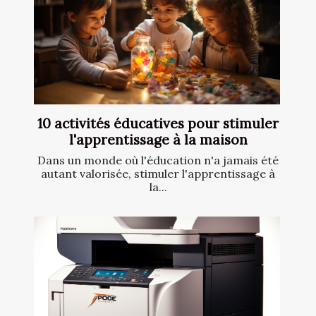
10 activités éducatives pour stimuler
l'apprentissage à la maison
Dans un monde où l'éducation n'a jamais été
autant valorisée, stimuler l'apprentissage à
la...