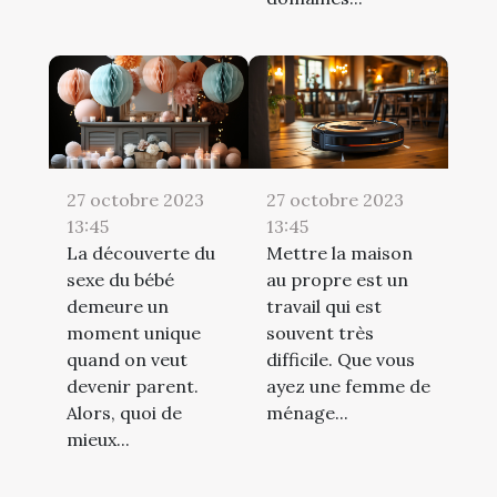
27 octobre 2023
27 octobre 2023
13:45
13:45
La découverte du
Mettre la maison
sexe du bébé
au propre est un
demeure un
travail qui est
moment unique
souvent très
quand on veut
difficile. Que vous
devenir parent.
ayez une femme de
Alors, quoi de
ménage...
mieux...