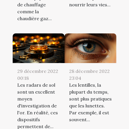
de chauffage
nourrir leurs vies...
comme la
chaudière gaz...
29 décembre 2022
28 décembre 2022
00:18
23:04
Les radars de sol
Les lentilles, la
sont un excellent
plupart du temps,
moyen
sont plus pratiques
d'investigation de
que les lunettes.
l'or. En réalité, ces
Par exemple, il est
dispositifs
souvent...
permettent de...