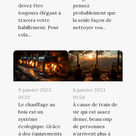
devez être
pensez
toujours élégant à
probablement que
travers votre
la seule façon de
habillement. Pour
nettoyer vos...
cela...
9 janvier 2023
8 janvier 2023
01:22
01:54
Le chauffage au
À cause de train de
bois est un
vie qui est assez
système
dense, beaucoup
écologique. Grâce
de personnes
à des équipements
n’arrivent plus à