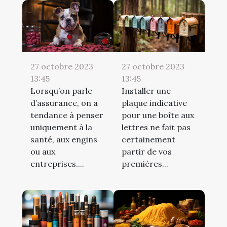
27 octobre 2023
27 octobre 2023
13:45
13:45
Lorsqu’on parle
Installer une
d’assurance, on a
plaque indicative
tendance à penser
pour une boîte aux
uniquement à la
lettres ne fait pas
santé, aux engins
certainement
ou aux
partir de vos
entreprises....
premières...