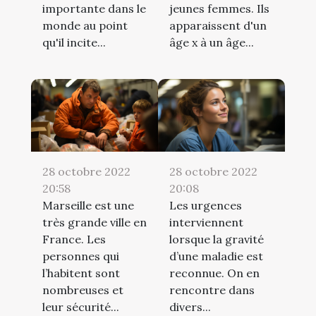
importante dans le
jeunes femmes. Ils
monde au point
apparaissent d'un
qu'il incite...
âge x à un âge...
28 octobre 2022
28 octobre 2022
20:58
20:08
Marseille est une
Les urgences
très grande ville en
interviennent
France. Les
lorsque la gravité
personnes qui
d’une maladie est
l’habitent sont
reconnue. On en
nombreuses et
rencontre dans
leur sécurité...
divers...