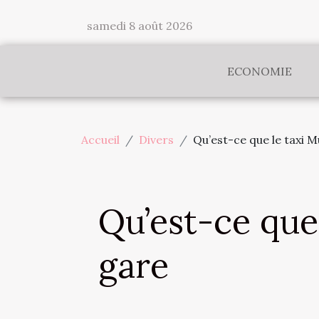
samedi 8 août 2026
ECONOMIE
Accueil
Divers
Qu’est-ce que le taxi 
Qu’est-ce que
gare