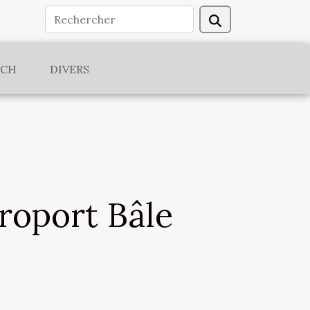
ECH
DIVERS
roport Bâle