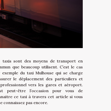
s taxis sont des moyens de transport en
mun que beaucoup utilisent. C’est le cas
 exemple du taxi Mulhouse qui se charge
ssurer le déplacement des particuliers et
professionnel vers les gares et aéroport.
est peut-être l’occasion pour vous de
naitre ce taxi à travers cet article si vous
le connaissez pas encore.