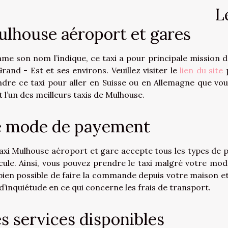
L
lhouse aéroport et gares
e son nom l’indique, ce taxi a pour principale mission d
rand - Est et ses environs. Veuillez visiter le
lien du site
p
dre ce taxi pour aller en Suisse ou en Allemagne que vou
t l’un des meilleurs taxis de Mulhouse.
e mode de payement
axi Mulhouse aéroport et gare accepte tous les types de 
cule. Ainsi, vous pouvez prendre le taxi malgré votre mod
bien possible de faire la commande depuis votre maison e
d’inquiétude en ce qui concerne les frais de transport.
s services disponibles