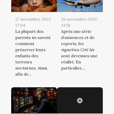
27 novembre 2022
26 novembre 2022
17:04
21:18
La plupart des
Après une série
parents ne savent
d’annonces et de
comment
reports, les
préserver leurs
vignettes Crit`Air
enfants des
sont devenues une
terreurs
réalité. En
nocturnes. Ainsi,
particulier,...
afin de...