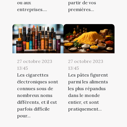
ou aux
partir de vos
entreprises....
premières...
27 octobre 2023
27 octobre 2023
13:45
13:45
Les cigarettes
Les pâtes figurent
électroniques sont
parmi les aliments
connues sous de
les plus répandus
nombreux noms
dans le monde
différents, et il est
entier, et sont
parfois difficile
pratiquement...
pour...