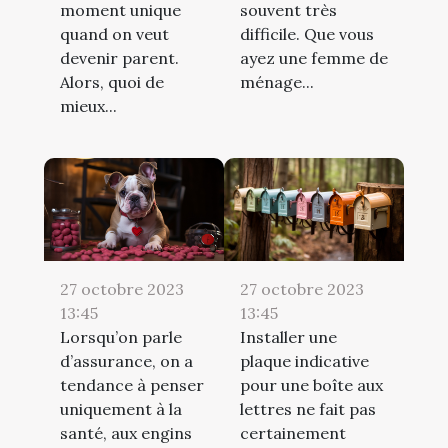
moment unique
souvent très
quand on veut
difficile. Que vous
devenir parent.
ayez une femme de
Alors, quoi de
ménage...
mieux...
27 octobre 2023
27 octobre 2023
13:45
13:45
Lorsqu’on parle
Installer une
d’assurance, on a
plaque indicative
tendance à penser
pour une boîte aux
uniquement à la
lettres ne fait pas
santé, aux engins
certainement