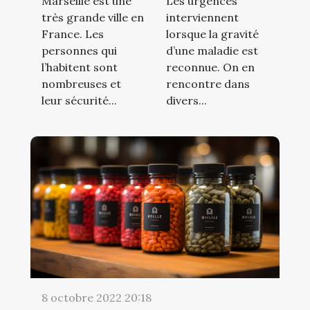
Marseille est une
Les urgences
très grande ville en
interviennent
France. Les
lorsque la gravité
personnes qui
d’une maladie est
l’habitent sont
reconnue. On en
nombreuses et
rencontre dans
leur sécurité...
divers...
8 octobre 2022 20:18