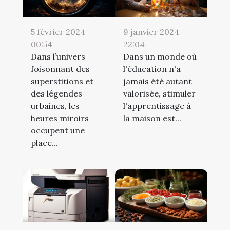
5 février 2024
9 janvier 2024
00:54
22:04
Dans l’univers
Dans un monde où
foisonnant des
l'éducation n'a
superstitions et
jamais été autant
des légendes
valorisée, stimuler
urbaines, les
l'apprentissage à
heures miroirs
la maison est...
occupent une
place...