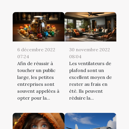
6 décembre 2022
30 novembre 2022
07:24
08:04
Afin de réussir à
Les ventilateurs de
toucher un public
plafond sont un
large, les petites
excellent moyen de
entreprises sont
rester au frais en
souvent appelées à
été. Ils peuvent
opter pour la...
réduire la...