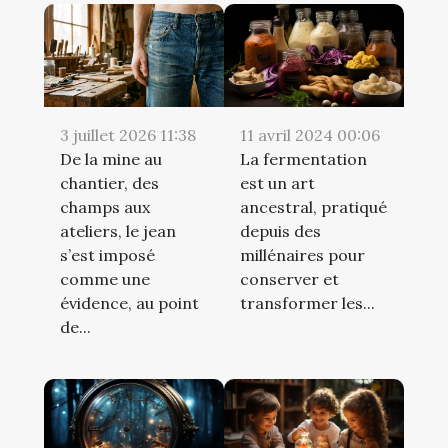
3 juillet 2026 11:38
11 avril 2024 00:06
De la mine au
La fermentation
chantier, des
est un art
champs aux
ancestral, pratiqué
ateliers, le jean
depuis des
s’est imposé
millénaires pour
comme une
conserver et
évidence, au point
transformer les...
de...