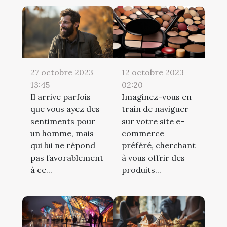
12 octobre 2023
27 octobre 2023
02:20
13:45
Imaginez-vous en
Il arrive parfois
train de naviguer
que vous ayez des
sur votre site e-
sentiments pour
commerce
un homme, mais
préféré, cherchant
qui lui ne répond
à vous offrir des
pas favorablement
produits...
à ce...