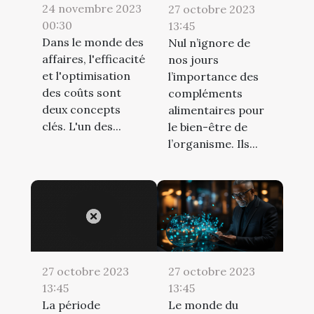
24 novembre 2023
27 octobre 2023
00:30
13:45
Dans le monde des
Nul n’ignore de
affaires, l'efficacité
nos jours
et l'optimisation
l’importance des
des coûts sont
compléments
deux concepts
alimentaires pour
clés. L'un des...
le bien-être de
l’organisme. Ils...
27 octobre 2023
27 octobre 2023
13:45
13:45
La période
Le monde du