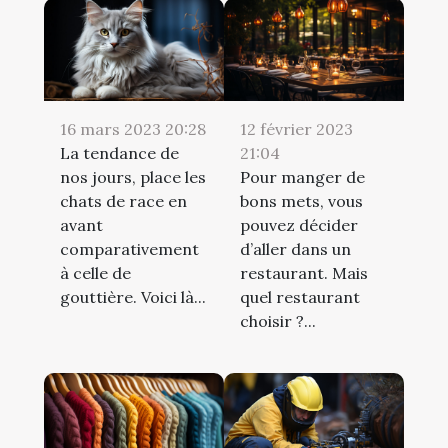
16 mars 2023 20:28
12 février 2023
La tendance de
21:04
nos jours, place les
Pour manger de
chats de race en
bons mets, vous
avant
pouvez décider
comparativement
d’aller dans un
à celle de
restaurant. Mais
gouttière. Voici là...
quel restaurant
choisir ?...