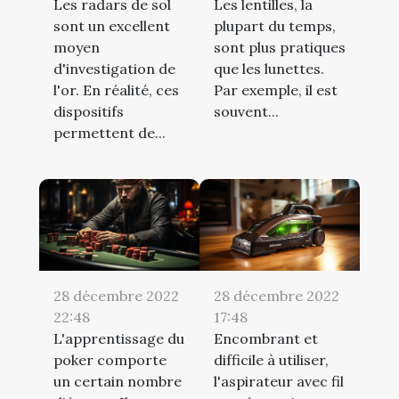
Les radars de sol
Les lentilles, la
sont un excellent
plupart du temps,
moyen
sont plus pratiques
d'investigation de
que les lunettes.
l'or. En réalité, ces
Par exemple, il est
dispositifs
souvent...
permettent de...
28 décembre 2022
28 décembre 2022
22:48
17:48
L'apprentissage du
Encombrant et
poker comporte
difficile à utiliser,
un certain nombre
l'aspirateur avec fil