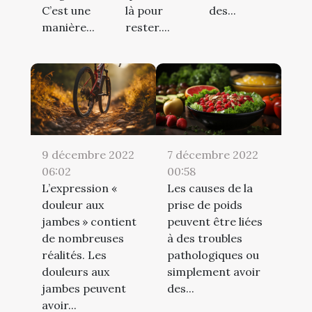
C’est une
là pour
des...
manière...
rester....
9 décembre 2022
7 décembre 2022
06:02
00:58
L’expression «
Les causes de la
douleur aux
prise de poids
jambes » contient
peuvent être liées
de nombreuses
à des troubles
réalités. Les
pathologiques ou
douleurs aux
simplement avoir
jambes peuvent
des...
avoir...