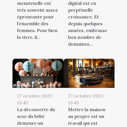
menstruelle est
digital est en
très souvent assez
perpétuelle
éprouvante pour
croissance. Et
l’ensemble des
depuis quelques
femmes. Pour bien
années, embrasse
la vivre, il...
bon nombre de
domaines...
27 octobre 2023
27 octobre 2023
13:45
13:45
La découverte du
Mettre la maison
sexe du bébé
au propre est un
demeure un
travail qui est