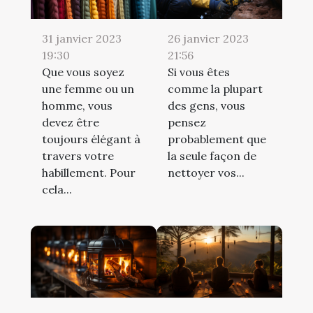
31 janvier 2023
26 janvier 2023
19:30
21:56
Que vous soyez
Si vous êtes
une femme ou un
comme la plupart
homme, vous
des gens, vous
devez être
pensez
toujours élégant à
probablement que
travers votre
la seule façon de
habillement. Pour
nettoyer vos...
cela...