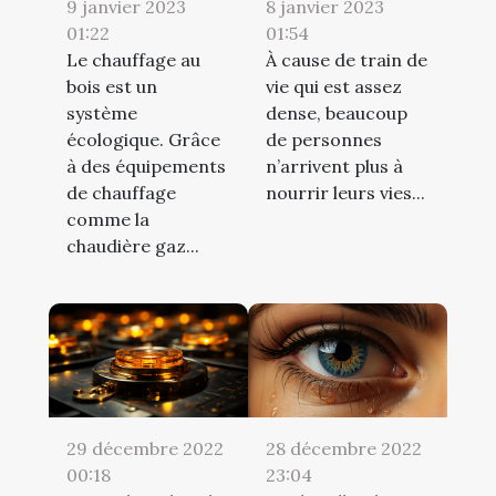
9 janvier 2023
8 janvier 2023
01:22
01:54
Le chauffage au
À cause de train de
bois est un
vie qui est assez
système
dense, beaucoup
écologique. Grâce
de personnes
à des équipements
n’arrivent plus à
de chauffage
nourrir leurs vies...
comme la
chaudière gaz...
29 décembre 2022
28 décembre 2022
00:18
23:04