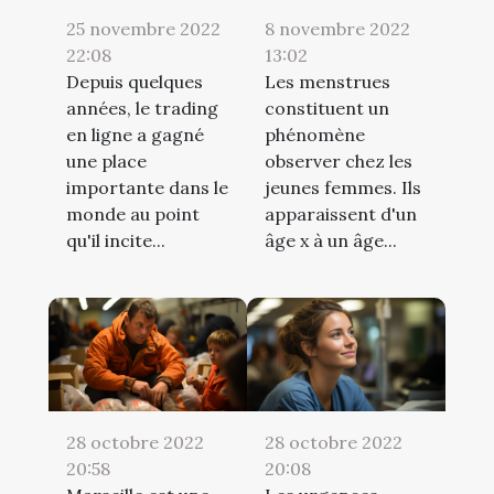
25 novembre 2022
8 novembre 2022
22:08
13:02
Depuis quelques
Les menstrues
années, le trading
constituent un
en ligne a gagné
phénomène
une place
observer chez les
importante dans le
jeunes femmes. Ils
monde au point
apparaissent d'un
qu'il incite...
âge x à un âge...
28 octobre 2022
28 octobre 2022
20:58
20:08