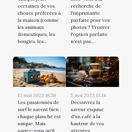
certaines de vos
recherche de
choses préférées à
l'imprimante
la maison (comme
parfaite pour vos
les animaux
photos ? Trouver
domestiques, les
l'option parfaite
bougies, les...
n'est pas...
12 mai 2023 18:56
5 mai 2023 15:18
Les passionnés de
Découvrez la
surf le savent bien :
saveur exquise
chaque planche est
d'un café à la
unique. Mais
hauteur de vos
saviez-vous qu'il
attentes,