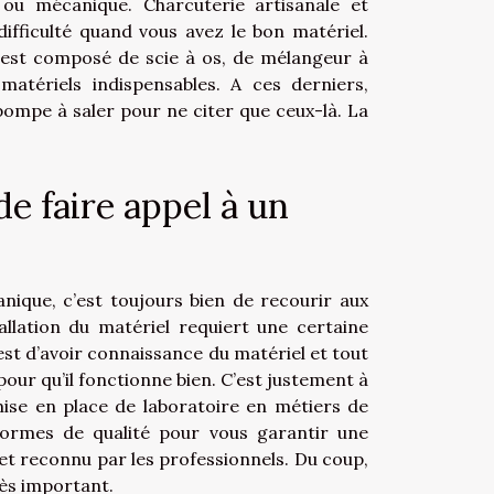
le ou mécanique.
Charcuterie artisanale
et
fficulté quand vous avez le bon matériel.
l est composé de scie à os, de mélangeur à
 matériels indispensables. A ces derniers,
a pompe à saler pour ne citer que ceux-là. La
de faire appel à un
anique, c’est toujours bien de recourir aux
allation du matériel requiert une certaine
est d’avoir connaissance du matériel et tout
pour qu’il fonctionne bien. C’est justement à
 mise en place de laboratoire en métiers de
normes de qualité pour vous garantir une
 et reconnu par les professionnels. Du coup,
rès important.