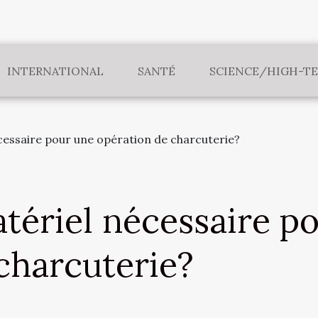
INTERNATIONAL
SANTÉ
SCIENCE/HIGH-T
écessaire pour une opération de charcuterie?
atériel nécessaire p
charcuterie?