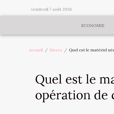
vendredi 7 août 2026
ECONOMIE
Accueil
Divers
Quel est le matériel n
Quel est le m
opération de 