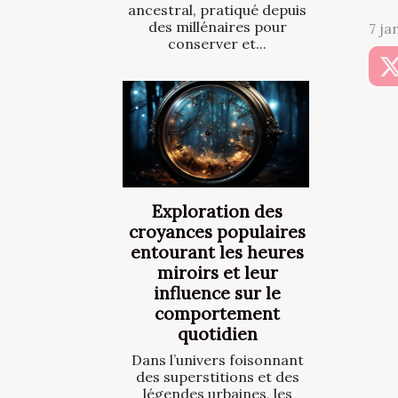
ancestral, pratiqué depuis
des millénaires pour
7 ja
conserver et...
Exploration des
croyances populaires
entourant les heures
miroirs et leur
influence sur le
comportement
quotidien
Dans l’univers foisonnant
des superstitions et des
légendes urbaines, les