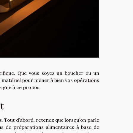
cifique. Que vous soyez un boucher ou un
du matériel pour mener à bien vos opérations
eigne à ce propos.
ut
s. Tout d’abord, retenez que lorsqu’on parle
ns de préparations alimentaires à base de