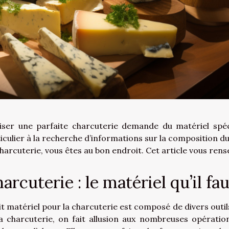
liser une parfaite charcuterie demande du matériel spé
iculier à la recherche d’informations sur la composition 
harcuterie, vous êtes au bon endroit. Cet article vous rens
arcuterie : le matériel qu’il fa
it matériel pour la charcuterie est composé de divers outil
a charcuterie, on fait allusion aux nombreuses opératio