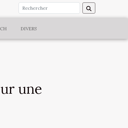
ECH
DIVERS
our une