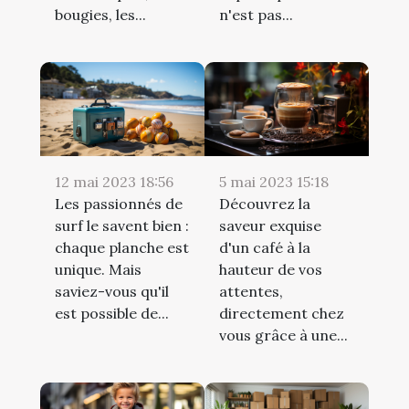
bougies, les...
n'est pas...
12 mai 2023 18:56
5 mai 2023 15:18
Les passionnés de
Découvrez la
surf le savent bien :
saveur exquise
chaque planche est
d'un café à la
unique. Mais
hauteur de vos
saviez-vous qu'il
attentes,
est possible de...
directement chez
vous grâce à une...