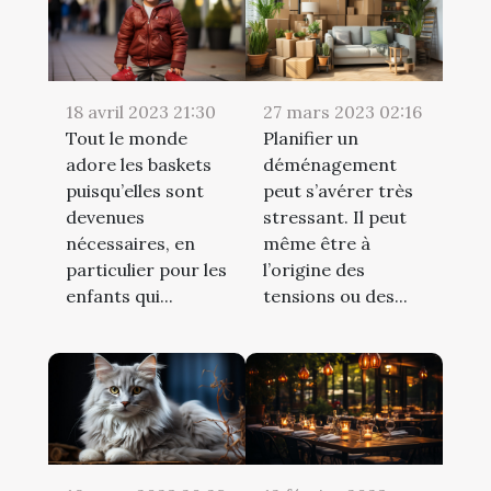
18 avril 2023 21:30
27 mars 2023 02:16
Tout le monde
Planifier un
adore les baskets
déménagement
puisqu’elles sont
peut s’avérer très
devenues
stressant. Il peut
nécessaires, en
même être à
particulier pour les
l’origine des
enfants qui...
tensions ou des...