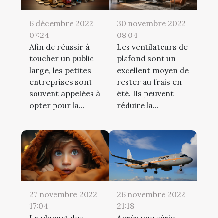
6 décembre 2022
30 novembre 2022
07:24
08:04
Afin de réussir à
Les ventilateurs de
toucher un public
plafond sont un
large, les petites
excellent moyen de
entreprises sont
rester au frais en
souvent appelées à
été. Ils peuvent
opter pour la...
réduire la...
27 novembre 2022
26 novembre 2022
17:04
21:18
La plupart des
Après une série