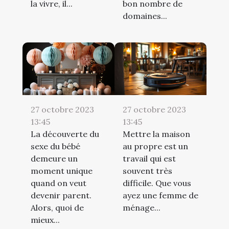
la vivre, il...
bon nombre de
domaines...
27 octobre 2023
27 octobre 2023
13:45
13:45
La découverte du
Mettre la maison
sexe du bébé
au propre est un
demeure un
travail qui est
moment unique
souvent très
quand on veut
difficile. Que vous
devenir parent.
ayez une femme de
Alors, quoi de
ménage...
mieux...