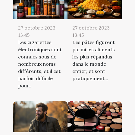
27 octobre 2023
27 octobre 2023
13:45
13:45
Les cigarettes
Les pâtes figurent
électroniques sont
parmi les aliments
connues sous de
les plus répandus
nombreux noms
dans le monde
différents, et il est
entier, et sont
parfois difficile
pratiquement...
pour...