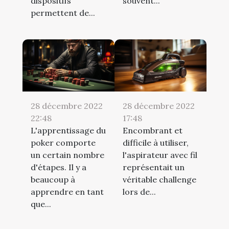
dispositifs
souvent...
permettent de...
28 décembre 2022
28 décembre 2022
22:48
17:48
L'apprentissage du
Encombrant et
poker comporte
difficile à utiliser,
un certain nombre
l'aspirateur avec fil
d'étapes. Il y a
représentait un
beaucoup à
véritable challenge
apprendre en tant
lors de...
que...