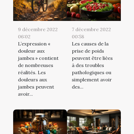
9 décembre 2022
7 décembre 2022
06:02
00:58
L’expression «
Les causes de la
douleur aux
prise de poids
jambes » contient
peuvent être liées
de nombreuses
à des troubles
réalités. Les
pathologiques ou
douleurs aux
simplement avoir
jambes peuvent
des...
avoir...