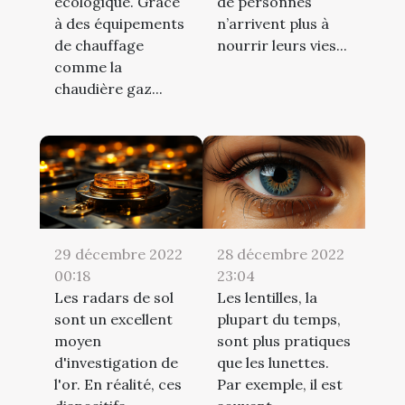
écologique. Grâce
de personnes
à des équipements
n’arrivent plus à
de chauffage
nourrir leurs vies...
comme la
chaudière gaz...
29 décembre 2022
28 décembre 2022
00:18
23:04
Les radars de sol
Les lentilles, la
sont un excellent
plupart du temps,
moyen
sont plus pratiques
d'investigation de
que les lunettes.
l'or. En réalité, ces
Par exemple, il est