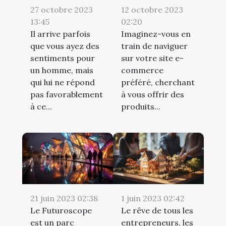
12 octobre 2023
27 octobre 2023
02:20
13:45
Imaginez-vous en
Il arrive parfois
train de naviguer
que vous ayez des
sur votre site e-
sentiments pour
commerce
un homme, mais
préféré, cherchant
qui lui ne répond
à vous offrir des
pas favorablement
produits...
à ce...
21 juin 2023 02:38
1 juin 2023 02:42
Le Futuroscope
Le rêve de tous les
est un parc
entrepreneurs, les