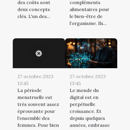
des coûts sont
compléments
deux concepts
alimentaires pour
clés. L'un des...
le bien-être de
l’organisme. Ils...
27 octobre 2023
27 octobre 2023
13:45
13:45
La période
Le monde du
menstruelle est
digital est en
très souvent assez
perpétuelle
éprouvante pour
croissance. Et
l’ensemble des
depuis quelques
femmes. Pour bien
années, embrasse