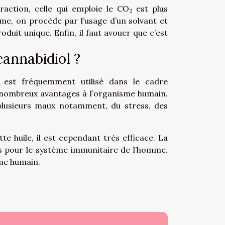
raction, celle qui emploie le CO
est plus
2
e, on procède par l’usage d’un solvant et
roduit unique. Enfin, il faut avouer que c’est
cannabidiol ?
est fréquemment utilisé dans le cadre
e nombreux avantages à l’organisme humain.
 plusieurs maux notamment, du stress, des
e huile, il est cependant très efficace. La
 pour le système immunitaire de l’homme.
sme humain.