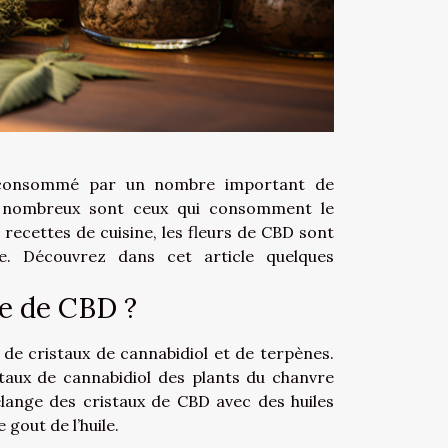
is consommé par un nombre important de
e, nombreux sont ceux qui consomment le
 recettes de cuisine, les fleurs de CBD sont
. Découvrez dans cet article quelques
le de CBD ?
 de cristaux de cannabidiol et de terpènes.
staux de cannabidiol des plants du chanvre
élange des cristaux de CBD avec des huiles
 gout de l’huile.