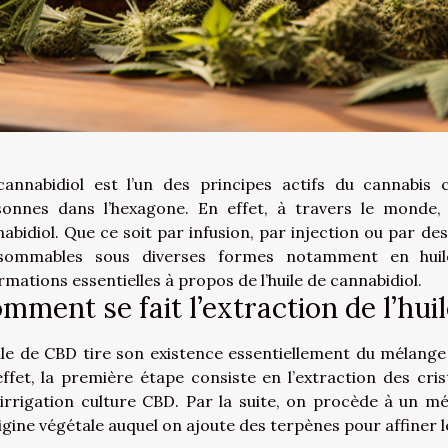
cannabidiol est l’un des principes actifs du cannab
sonnes dans l’hexagone. En effet, à travers le mond
abidiol. Que ce soit par infusion, par injection ou par des
sommables sous diverses formes notamment en huile
rmations essentielles à propos de l’huile de cannabidiol.
mment se fait l’extraction de l’hui
ile de CBD tire son existence essentiellement du mélange
ffet, la première étape consiste en l’extraction des cri
r
irrigation culture CBD
. Par la suite, on procède à un m
igine végétale auquel on ajoute des terpènes pour affiner le