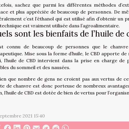
efois, sachez que parmi les différentes méthodes d’ext
cace et plus appréciée de beaucoup de personnes. De mêm
ralement c’est l’éthanol qui est utilisé afin d’obtenir un p
technique est vraiment utilisée dans l’agroalimentaire.
els sont les bienfaits de l’huile de 
est connu de beaucoup de personnes que le chanvre 
apeutique. Mise sous la forme d’huile, le CBD apporte d
i, l’huile de CBD intervient dans la prise en charge de
bles du sommeil et des nausées.
ien que nombre de gens ne croient pas aux vertus de cett
nte de chanvre est donc porteuse de nombreux avantages
n, l’huile de CBD est dotée de bien de vertus pour l’organi
eptembre 2021 15:40