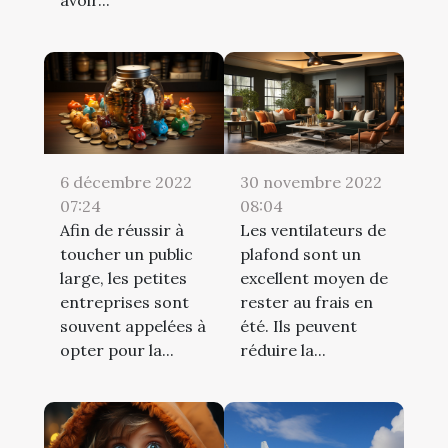
6 décembre 2022
30 novembre 2022
07:24
08:04
Afin de réussir à
Les ventilateurs de
toucher un public
plafond sont un
large, les petites
excellent moyen de
entreprises sont
rester au frais en
souvent appelées à
été. Ils peuvent
opter pour la...
réduire la...