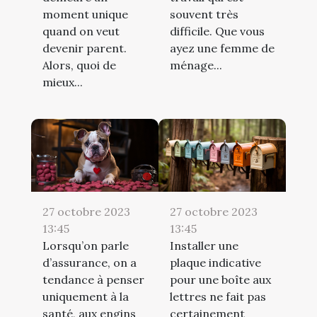
moment unique
souvent très
quand on veut
difficile. Que vous
devenir parent.
ayez une femme de
Alors, quoi de
ménage...
mieux...
27 octobre 2023
27 octobre 2023
13:45
13:45
Lorsqu’on parle
Installer une
d’assurance, on a
plaque indicative
tendance à penser
pour une boîte aux
uniquement à la
lettres ne fait pas
santé, aux engins
certainement