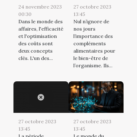
24 novembre 2023
27 octobre 2023
00:30
13:45
Dans le monde des
Nul n’ignore de
affaires, l'efficacité
nos jours
et l'optimisation
l’importance des
des coûts sont
compléments
deux concepts
alimentaires pour
clés. L'un des...
le bien-être de
l’organisme. Ils...
27 octobre 2023
27 octobre 2023
13:45
13:45
La période
Le monde du