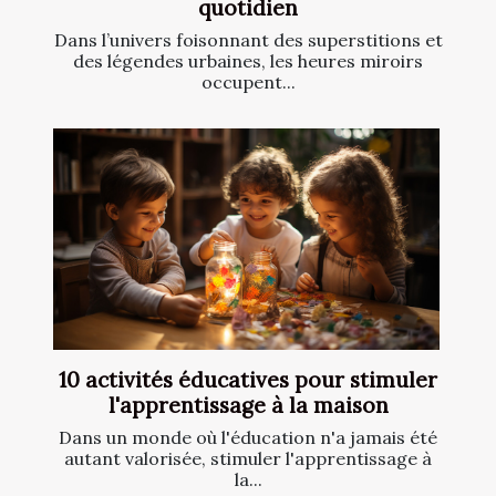
quotidien
Dans l’univers foisonnant des superstitions et
des légendes urbaines, les heures miroirs
occupent...
10 activités éducatives pour stimuler
l'apprentissage à la maison
Dans un monde où l'éducation n'a jamais été
autant valorisée, stimuler l'apprentissage à
la...