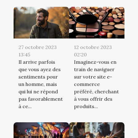
12 octobre 2023
27 octobre 2023
02:20
13:45
Imaginez-vous en
Il arrive parfois
train de naviguer
que vous ayez des
sur votre site e-
sentiments pour
commerce
un homme, mais
préféré, cherchant
qui lui ne répond
à vous offrir des
pas favorablement
produits...
à ce...