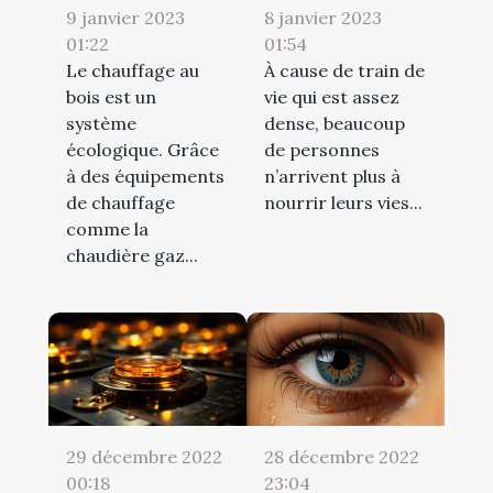
9 janvier 2023
8 janvier 2023
01:22
01:54
Le chauffage au
À cause de train de
bois est un
vie qui est assez
système
dense, beaucoup
écologique. Grâce
de personnes
à des équipements
n’arrivent plus à
de chauffage
nourrir leurs vies...
comme la
chaudière gaz...
29 décembre 2022
28 décembre 2022
00:18
23:04