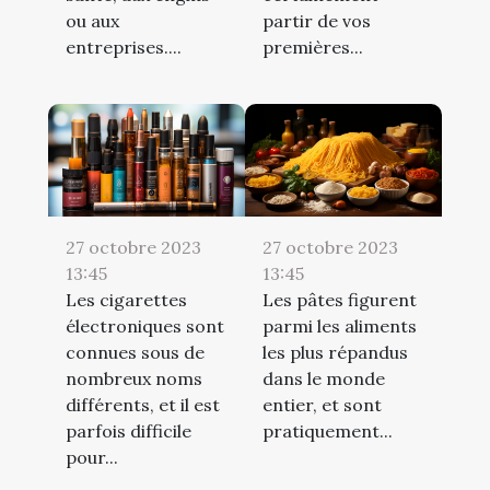
ou aux
partir de vos
entreprises....
premières...
27 octobre 2023
27 octobre 2023
13:45
13:45
Les cigarettes
Les pâtes figurent
électroniques sont
parmi les aliments
connues sous de
les plus répandus
nombreux noms
dans le monde
différents, et il est
entier, et sont
parfois difficile
pratiquement...
pour...