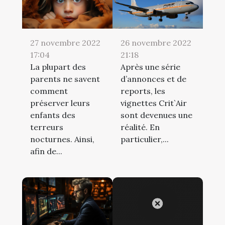
27 novembre 2022
26 novembre 2022
17:04
21:18
La plupart des
Après une série
parents ne savent
d’annonces et de
comment
reports, les
préserver leurs
vignettes Crit`Air
enfants des
sont devenues une
terreurs
réalité. En
nocturnes. Ainsi,
particulier,...
afin de...