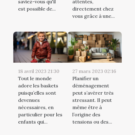
saviez-vous qu'il
attentes,
est possible de...
directement chez
vous grâce à une...
18 avril 2023 21:30
27 mars 2023 02:16
Tout le monde
Planifier un
adore les baskets
déménagement
puisqu’elles sont
peut s’avérer très
devenues
stressant. Il peut
nécessaires, en
même être à
particulier pour les
l’origine des
enfants qui...
tensions ou des...