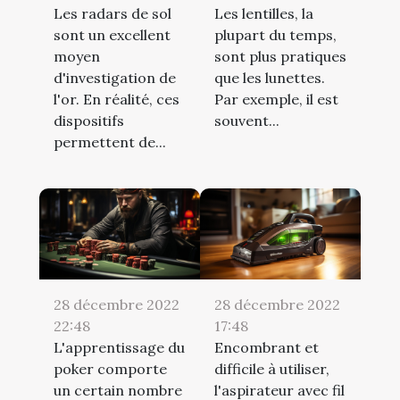
Les radars de sol
Les lentilles, la
sont un excellent
plupart du temps,
moyen
sont plus pratiques
d'investigation de
que les lunettes.
l'or. En réalité, ces
Par exemple, il est
dispositifs
souvent...
permettent de...
28 décembre 2022
28 décembre 2022
22:48
17:48
L'apprentissage du
Encombrant et
poker comporte
difficile à utiliser,
un certain nombre
l'aspirateur avec fil