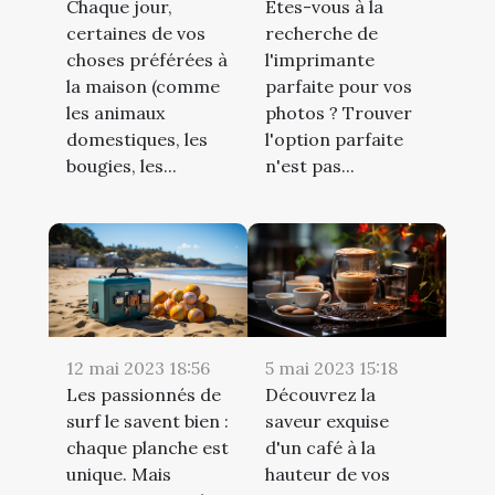
Chaque jour,
Êtes-vous à la
certaines de vos
recherche de
choses préférées à
l'imprimante
la maison (comme
parfaite pour vos
les animaux
photos ? Trouver
domestiques, les
l'option parfaite
bougies, les...
n'est pas...
12 mai 2023 18:56
5 mai 2023 15:18
Les passionnés de
Découvrez la
surf le savent bien :
saveur exquise
chaque planche est
d'un café à la
unique. Mais
hauteur de vos