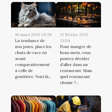
16 mars 2023 20:28
12 février 2023
La tendance de
21:04
nos jours, place les
Pour manger de
chats de race en
bons mets, vous
avant
pouvez décider
comparativement
d’aller dans un
à celle de
restaurant. Mais
gouttière. Voici là...
quel restaurant
choisir ?...