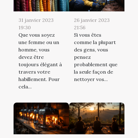
31 janvier 2023
26 janvier 2023
19:30
21:56
Que vous soyez
Si vous êtes
une femme ou un
comme la plupart
homme, vous
des gens, vous
devez être
pensez
toujours élégant à
probablement que
travers votre
la seule façon de
habillement. Pour
nettoyer vos...
cela...