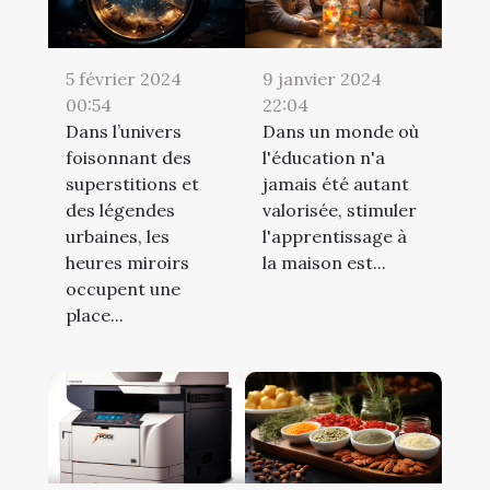
5 février 2024
9 janvier 2024
00:54
22:04
Dans l’univers
Dans un monde où
foisonnant des
l'éducation n'a
superstitions et
jamais été autant
des légendes
valorisée, stimuler
urbaines, les
l'apprentissage à
heures miroirs
la maison est...
occupent une
place...