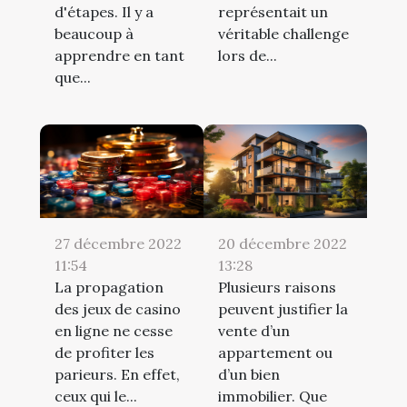
d'étapes. Il y a
représentait un
beaucoup à
véritable challenge
apprendre en tant
lors de...
que...
27 décembre 2022
20 décembre 2022
11:54
13:28
La propagation
Plusieurs raisons
des jeux de casino
peuvent justifier la
en ligne ne cesse
vente d’un
de profiter les
appartement ou
parieurs. En effet,
d’un bien
ceux qui le...
immobilier. Que