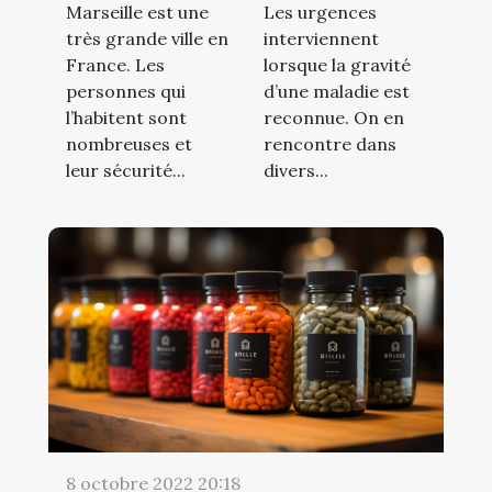
Marseille est une
Les urgences
très grande ville en
interviennent
France. Les
lorsque la gravité
personnes qui
d’une maladie est
l’habitent sont
reconnue. On en
nombreuses et
rencontre dans
leur sécurité...
divers...
8 octobre 2022 20:18