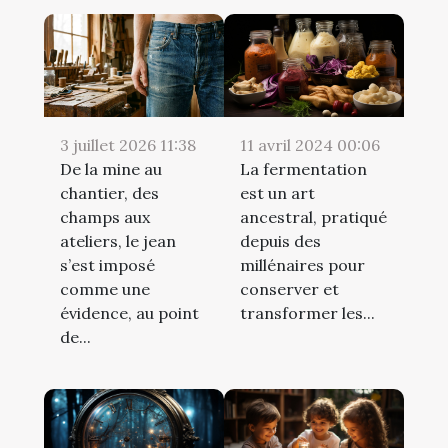
3 juillet 2026 11:38
11 avril 2024 00:06
De la mine au
La fermentation
chantier, des
est un art
champs aux
ancestral, pratiqué
ateliers, le jean
depuis des
s’est imposé
millénaires pour
comme une
conserver et
évidence, au point
transformer les...
de...