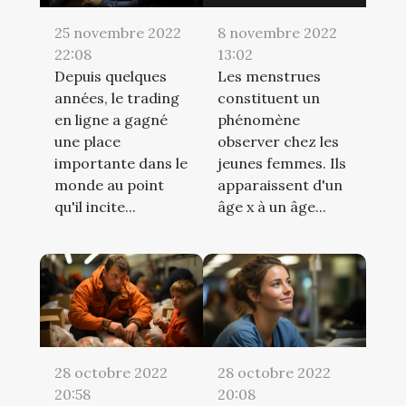
25 novembre 2022
8 novembre 2022
22:08
13:02
Depuis quelques
Les menstrues
années, le trading
constituent un
en ligne a gagné
phénomène
une place
observer chez les
importante dans le
jeunes femmes. Ils
monde au point
apparaissent d'un
qu'il incite...
âge x à un âge...
28 octobre 2022
28 octobre 2022
20:58
20:08