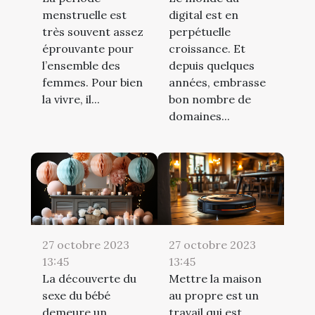
menstruelle est
digital est en
très souvent assez
perpétuelle
éprouvante pour
croissance. Et
l’ensemble des
depuis quelques
femmes. Pour bien
années, embrasse
la vivre, il...
bon nombre de
domaines...
27 octobre 2023
27 octobre 2023
13:45
13:45
La découverte du
Mettre la maison
sexe du bébé
au propre est un
demeure un
travail qui est