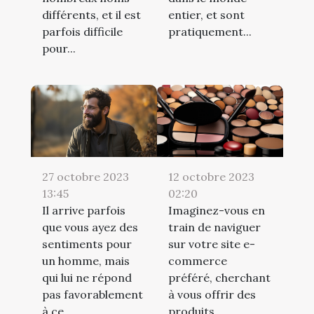
différents, et il est
entier, et sont
parfois difficile
pratiquement...
pour...
12 octobre 2023
27 octobre 2023
02:20
13:45
Imaginez-vous en
Il arrive parfois
train de naviguer
que vous ayez des
sur votre site e-
sentiments pour
commerce
un homme, mais
préféré, cherchant
qui lui ne répond
à vous offrir des
pas favorablement
produits...
à ce...