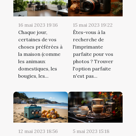
16 mai 2023 19:16
15 mai 2023 19:22
Chaque jour,
Êtes-vous à la
certaines de vos
recherche de
choses préférées à
l'imprimante
la maison (comme
parfaite pour vos
les animaux
photos ? Trouver
domestiques, les
l'option parfaite
bougies, les...
n'est pas...
12 mai 2023 18:56
5 mai 2023 15:18