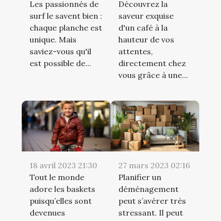
Les passionnés de
Découvrez la
surf le savent bien :
saveur exquise
chaque planche est
d'un café à la
unique. Mais
hauteur de vos
saviez-vous qu'il
attentes,
est possible de...
directement chez
vous grâce à une...
18 avril 2023 21:30
27 mars 2023 02:16
Tout le monde
Planifier un
adore les baskets
déménagement
puisqu’elles sont
peut s’avérer très
devenues
stressant. Il peut