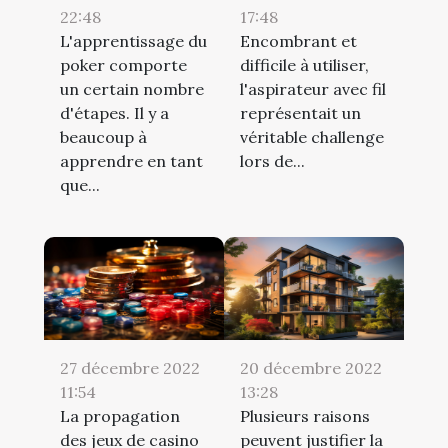
22:48
17:48
L'apprentissage du
Encombrant et
poker comporte
difficile à utiliser,
un certain nombre
l'aspirateur avec fil
d'étapes. Il y a
représentait un
beaucoup à
véritable challenge
apprendre en tant
lors de...
que...
27 décembre 2022
20 décembre 2022
11:54
13:28
La propagation
Plusieurs raisons
des jeux de casino
peuvent justifier la