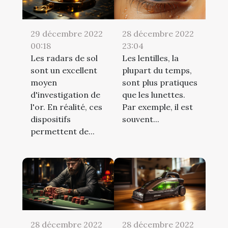
29 décembre 2022
28 décembre 2022
00:18
23:04
Les radars de sol
Les lentilles, la
sont un excellent
plupart du temps,
moyen
sont plus pratiques
d'investigation de
que les lunettes.
l'or. En réalité, ces
Par exemple, il est
dispositifs
souvent...
permettent de...
28 décembre 2022
28 décembre 2022