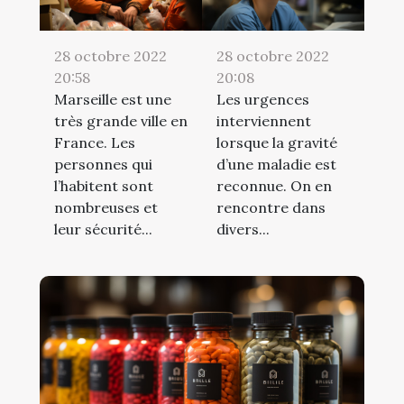
28 octobre 2022
28 octobre 2022
20:58
20:08
Marseille est une
Les urgences
très grande ville en
interviennent
France. Les
lorsque la gravité
personnes qui
d’une maladie est
l’habitent sont
reconnue. On en
nombreuses et
rencontre dans
leur sécurité...
divers...