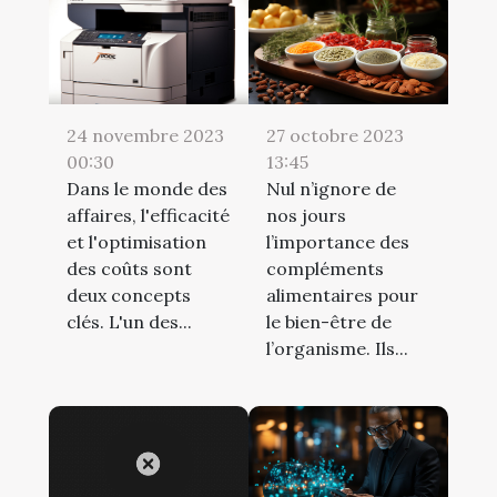
24 novembre 2023
27 octobre 2023
00:30
13:45
Dans le monde des
Nul n’ignore de
affaires, l'efficacité
nos jours
et l'optimisation
l’importance des
des coûts sont
compléments
deux concepts
alimentaires pour
clés. L'un des...
le bien-être de
l’organisme. Ils...