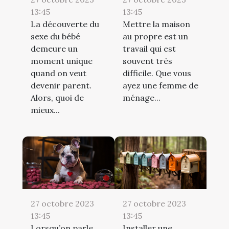
13:45
13:45
La découverte du
Mettre la maison
sexe du bébé
au propre est un
demeure un
travail qui est
moment unique
souvent très
quand on veut
difficile. Que vous
devenir parent.
ayez une femme de
Alors, quoi de
ménage...
mieux...
27 octobre 2023
27 octobre 2023
13:45
13:45
Lorsqu’on parle
Installer une