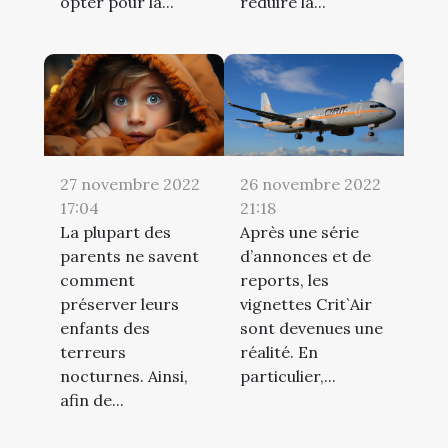
opter pour la...
réduire la...
27 novembre 2022
26 novembre 2022
17:04
21:18
La plupart des
Après une série
parents ne savent
d’annonces et de
comment
reports, les
préserver leurs
vignettes Crit`Air
enfants des
sont devenues une
terreurs
réalité. En
nocturnes. Ainsi,
particulier,...
afin de...