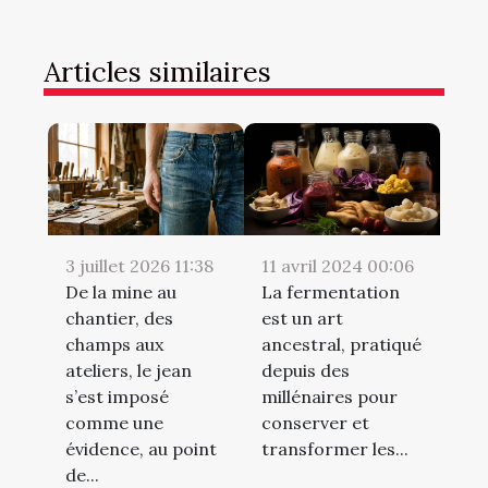
Articles similaires
3 juillet 2026 11:38
11 avril 2024 00:06
De la mine au
La fermentation
chantier, des
est un art
champs aux
ancestral, pratiqué
ateliers, le jean
depuis des
s’est imposé
millénaires pour
comme une
conserver et
évidence, au point
transformer les...
de...