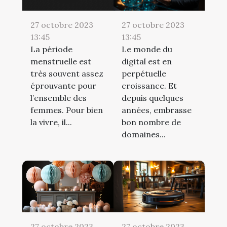
27 octobre 2023
27 octobre 2023
13:45
13:45
La période
Le monde du
menstruelle est
digital est en
très souvent assez
perpétuelle
éprouvante pour
croissance. Et
l’ensemble des
depuis quelques
femmes. Pour bien
années, embrasse
la vivre, il...
bon nombre de
domaines...
27 octobre 2023
27 octobre 2023