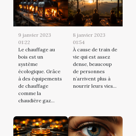
9 janvier 2023
8 janvier 2023
01:22
01:54
Le chauffage au
À cause de train de
bois est un
vie qui est assez
système
dense, beaucoup
écologique. Grâce
de personnes
à des équipements
n’arrivent plus à
de chauffage
nourrir leurs vies...
comme la
chaudière gaz...