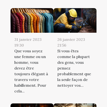
31 janvier 2023
26 janvier 2023
19:30
21:56
Que vous soyez
Si vous êtes
une femme ou un
comme la plupart
homme, vous
des gens, vous
devez être
pensez
toujours élégant à
probablement que
travers votre
la seule façon de
habillement. Pour
nettoyer vos...
cela...