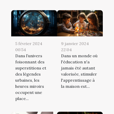
5 février 2024
9 janvier 2024
00:54
22:04
Dans l’univers
Dans un monde où
foisonnant des
l'éducation n'a
superstitions et
jamais été autant
des légendes
valorisée, stimuler
urbaines, les
l'apprentissage à
heures miroirs
la maison est...
occupent une
place...