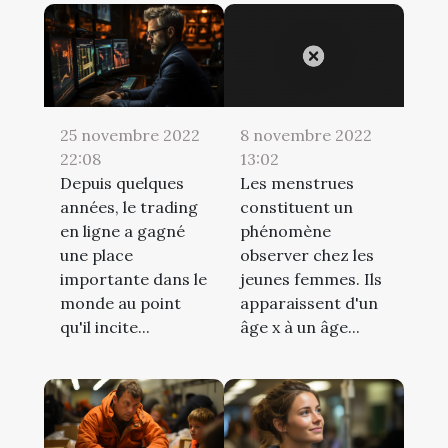
25 novembre 2022
8 novembre 2022
22:08
13:02
Depuis quelques
Les menstrues
années, le trading
constituent un
en ligne a gagné
phénomène
une place
observer chez les
importante dans le
jeunes femmes. Ils
monde au point
apparaissent d'un
qu'il incite...
âge x à un âge...