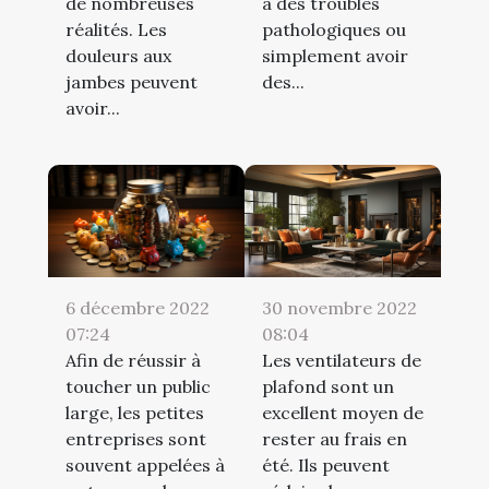
de nombreuses
à des troubles
réalités. Les
pathologiques ou
douleurs aux
simplement avoir
jambes peuvent
des...
avoir...
6 décembre 2022
30 novembre 2022
07:24
08:04
Afin de réussir à
Les ventilateurs de
toucher un public
plafond sont un
large, les petites
excellent moyen de
entreprises sont
rester au frais en
souvent appelées à
été. Ils peuvent