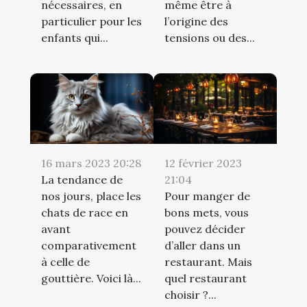
nécessaires, en
même être à
particulier pour les
l’origine des
enfants qui...
tensions ou des...
16 mars 2023 20:28
12 février 2023
La tendance de
21:04
nos jours, place les
Pour manger de
chats de race en
bons mets, vous
avant
pouvez décider
comparativement
d’aller dans un
à celle de
restaurant. Mais
gouttière. Voici là...
quel restaurant
choisir ?...