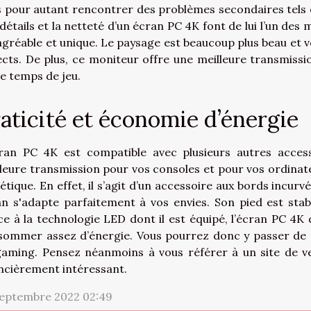
 pour autant rencontrer des problèmes secondaires tels q
détails et la netteté d’un écran PC 4K font de lui l’un des
agréable et unique. Le paysage est beaucoup plus beau et 
cts. De plus, ce moniteur offre une meilleure transmissi
e temps de jeu.
aticité et économie d’énergie
cran PC 4K est compatible avec plusieurs autres acces
leure transmission pour vos consoles et pour vos ordinat
étique. En effet, il s’agit d’un accessoire aux bords incurvés
n s'adapte parfaitement à vos envies. Son pied est stab
e à la technologie LED dont il est équipé, l’écran PC 4
sommer assez d’énergie. Vous pourrez donc y passer de 
aming. Pensez néanmoins à vous référer à un site de ve
ncièrement intéressant.
septembre 2022 02:49