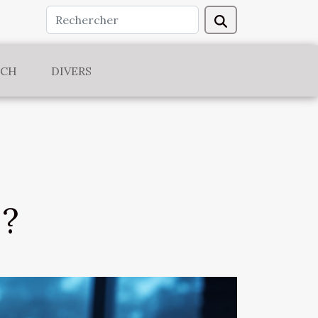
ECH
DIVERS
 ?