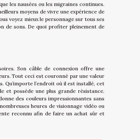
ue les nausées ou les migraines continues.
 meilleurs moyens de vivre une expérience de
vous voyez mieux le personnage sur tous ses
on de sons. De quoi profiter pleinement de
soires. Son câble de connexion offre une
eurs. Tout ceci est couronné par une valeur
. Qu’importe l’endroit où il est installé, cet
le et possède une plus grande résistance.
K donne des couleurs impressionnantes sans
nombreuses heures de visionnage vidéo ou
nte reconnu afin de faire un achat sûr et