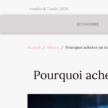
vendredi 7 août 2026
ECONOMIE
Accueil
Divers
Pourquoi acheter un é
Pourquoi ache