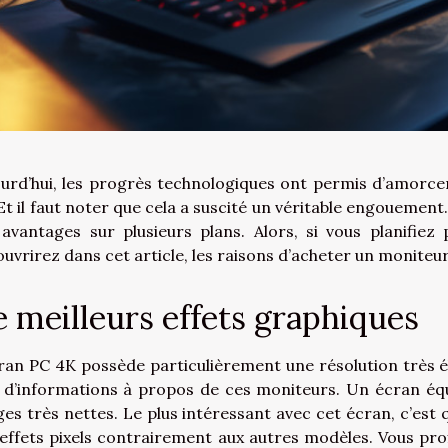
urd’hui, les progrès technologiques ont permis d’amorcer
Et il faut noter que cela a suscité un véritable engouement
avantages sur plusieurs plans. Alors, si vous planifiez
uvrirez dans cet article, les raisons d’acheter un moniteu
 meilleurs effets graphiques
ran PC 4K possède particulièrement une résolution très é
 d’informations à propos de ces moniteurs. Un écran équ
es très nettes. Le plus intéressant avec cet écran, c’est
effets pixels contrairement aux autres modèles. Vous prof