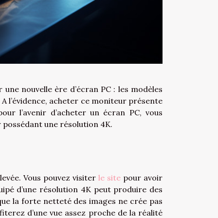
 une nouvelle ère d’écran PC : les modèles
. A l’évidence, acheter ce moniteur présente
 pour l’avenir d’acheter un écran PC, vous
r possédant une résolution 4K.
levée. Vous pouvez visiter
le site
pour avoir
ipé d’une résolution 4K peut produire des
 que la forte netteté des images ne crée pas
iterez d’une vue assez proche de la réalité