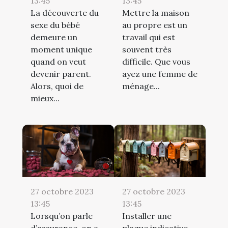
13:45
13:45
La découverte du
Mettre la maison
sexe du bébé
au propre est un
demeure un
travail qui est
moment unique
souvent très
quand on veut
difficile. Que vous
devenir parent.
ayez une femme de
Alors, quoi de
ménage...
mieux...
27 octobre 2023
27 octobre 2023
13:45
13:45
Lorsqu’on parle
Installer une
d’assurance, on a
plaque indicative