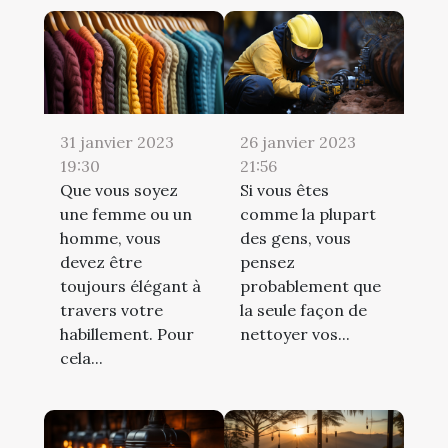
31 janvier 2023
26 janvier 2023
19:30
21:56
Que vous soyez
Si vous êtes
une femme ou un
comme la plupart
homme, vous
des gens, vous
devez être
pensez
toujours élégant à
probablement que
travers votre
la seule façon de
habillement. Pour
nettoyer vos...
cela...