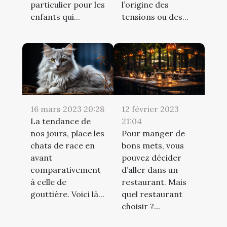
particulier pour les
l’origine des
enfants qui...
tensions ou des...
16 mars 2023 20:28
12 février 2023
La tendance de
21:04
nos jours, place les
Pour manger de
chats de race en
bons mets, vous
avant
pouvez décider
comparativement
d’aller dans un
à celle de
restaurant. Mais
gouttière. Voici là...
quel restaurant
choisir ?...