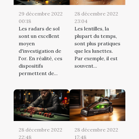
29 décembre 2022
28 décembre 2022
00:18
23:04
Les radars de sol
Les lentilles, la
sont un excellent
plupart du temps,
moyen
sont plus pratiques
d'investigation de
que les lunettes.
l'or. En réalité, ces
Par exemple, il est
dispositifs
souvent...
permettent de...
28 décembre 2022
28 décembre 2022
22:48
17:48