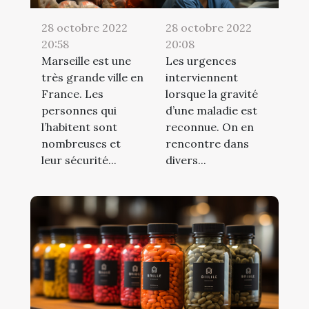
28 octobre 2022
28 octobre 2022
20:58
20:08
Marseille est une
Les urgences
très grande ville en
interviennent
France. Les
lorsque la gravité
personnes qui
d’une maladie est
l’habitent sont
reconnue. On en
nombreuses et
rencontre dans
leur sécurité...
divers...