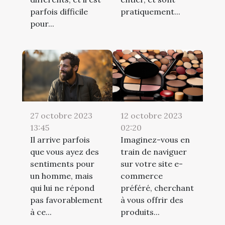
parfois difficile
pratiquement...
pour...
12 octobre 2023
27 octobre 2023
02:20
13:45
Imaginez-vous en
Il arrive parfois
train de naviguer
que vous ayez des
sur votre site e-
sentiments pour
commerce
un homme, mais
préféré, cherchant
qui lui ne répond
à vous offrir des
pas favorablement
produits...
à ce...