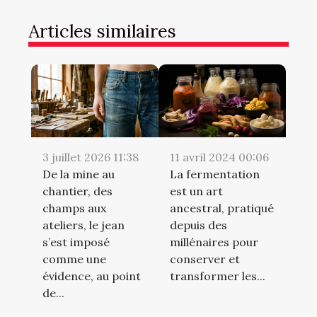
Articles similaires
3 juillet 2026 11:38
11 avril 2024 00:06
De la mine au
La fermentation
chantier, des
est un art
champs aux
ancestral, pratiqué
ateliers, le jean
depuis des
s’est imposé
millénaires pour
comme une
conserver et
évidence, au point
transformer les...
de...