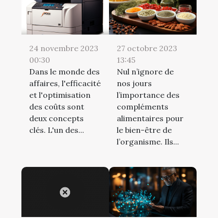
24 novembre 2023
27 octobre 2023
00:30
13:45
Dans le monde des
Nul n’ignore de
affaires, l'efficacité
nos jours
et l'optimisation
l’importance des
des coûts sont
compléments
deux concepts
alimentaires pour
clés. L'un des...
le bien-être de
l’organisme. Ils...