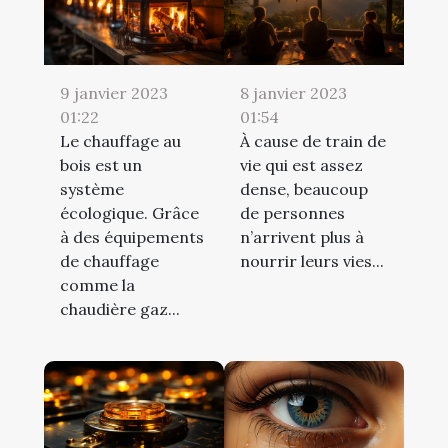
9 janvier 2023
8 janvier 2023
01:22
01:54
Le chauffage au
À cause de train de
bois est un
vie qui est assez
système
dense, beaucoup
écologique. Grâce
de personnes
à des équipements
n’arrivent plus à
de chauffage
nourrir leurs vies...
comme la
chaudière gaz...