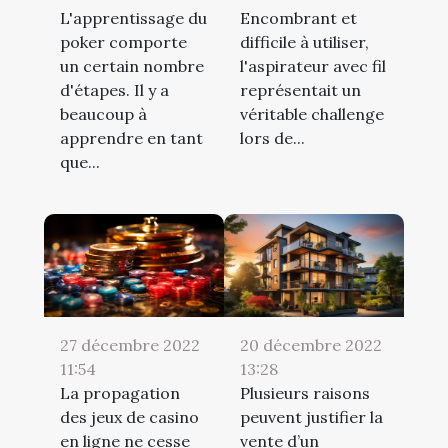
L'apprentissage du
Encombrant et
poker comporte
difficile à utiliser,
un certain nombre
l'aspirateur avec fil
d'étapes. Il y a
représentait un
beaucoup à
véritable challenge
apprendre en tant
lors de...
que...
27 décembre 2022
20 décembre 2022
11:54
13:28
La propagation
Plusieurs raisons
des jeux de casino
peuvent justifier la
en ligne ne cesse
vente d’un