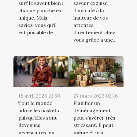
surf le savent bien :
saveur exquise
chaque planche est
d'un café à la
unique. Mais
hauteur de vos
saviez-vous qu'il
attentes,
est possible de...
directement chez
vous grâce à une...
18 avril 2023 21:30
27 mars 2023 02:16
Tout le monde
Planifier un
adore les baskets
déménagement
puisqu’elles sont
peut s’avérer très
devenues
stressant. Il peut
nécessaires, en
même être à