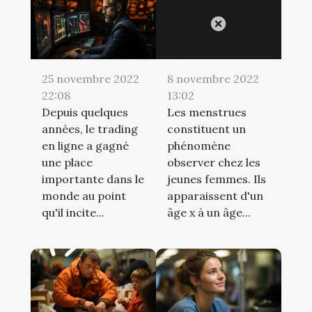
25 novembre 2022
8 novembre 2022
22:08
13:02
Depuis quelques
Les menstrues
années, le trading
constituent un
en ligne a gagné
phénomène
une place
observer chez les
importante dans le
jeunes femmes. Ils
monde au point
apparaissent d'un
qu'il incite...
âge x à un âge...