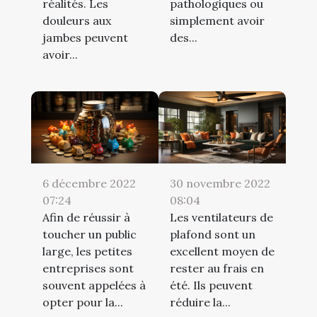
réalités. Les
pathologiques ou
douleurs aux
simplement avoir
jambes peuvent
des...
avoir...
6 décembre 2022
30 novembre 2022
07:24
08:04
Afin de réussir à
Les ventilateurs de
toucher un public
plafond sont un
large, les petites
excellent moyen de
entreprises sont
rester au frais en
souvent appelées à
été. Ils peuvent
opter pour la...
réduire la...