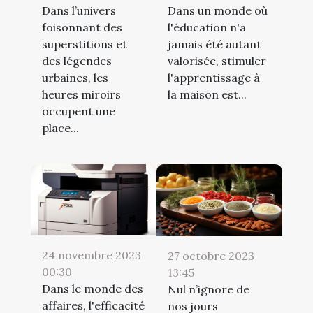
Dans l’univers
Dans un monde où
foisonnant des
l'éducation n'a
superstitions et
jamais été autant
des légendes
valorisée, stimuler
urbaines, les
l'apprentissage à
heures miroirs
la maison est...
occupent une
place...
24 novembre 2023
27 octobre 2023
00:30
13:45
Dans le monde des
Nul n’ignore de
affaires, l'efficacité
nos jours