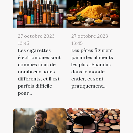
27 octobre 2023
27 octobre 2023
13:45
13:45
Les cigarettes
Les pâtes figurent
électroniques sont
parmi les aliments
connues sous de
les plus répandus
nombreux noms
dans le monde
différents, et il est
entier, et sont
parfois difficile
pratiquement...
pour...