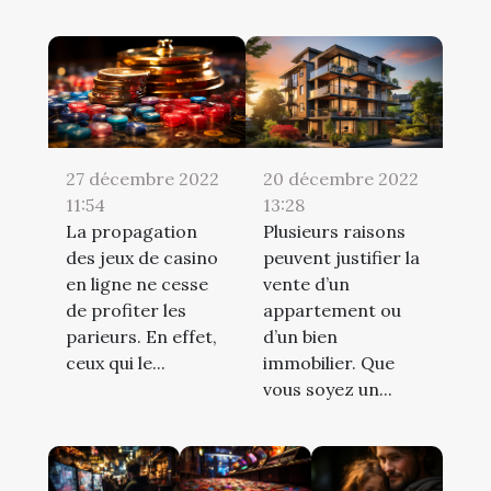
27 décembre 2022
20 décembre 2022
11:54
13:28
La propagation
Plusieurs raisons
des jeux de casino
peuvent justifier la
en ligne ne cesse
vente d’un
de profiter les
appartement ou
parieurs. En effet,
d’un bien
ceux qui le...
immobilier. Que
vous soyez un...