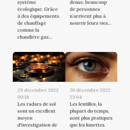
système
dense, beaucoup
écologique. Grâce
de personnes
à des équipements
n’arrivent plus à
de chauffage
nourrir leurs vies...
comme la
chaudière gaz...
29 décembre 2022
28 décembre 2022
00:18
23:04
Les radars de sol
Les lentilles, la
sont un excellent
plupart du temps,
moyen
sont plus pratiques
d'investigation de
que les lunettes.