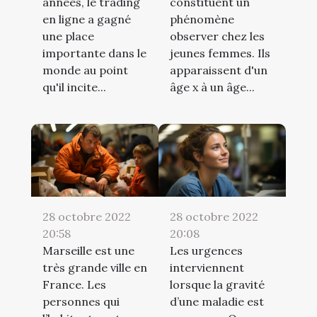
années, le trading
constituent un
en ligne a gagné
phénomène
une place
observer chez les
importante dans le
jeunes femmes. Ils
monde au point
apparaissent d'un
qu'il incite...
âge x à un âge...
28 octobre 2022
28 octobre 2022
20:58
20:08
Marseille est une
Les urgences
très grande ville en
interviennent
France. Les
lorsque la gravité
personnes qui
d’une maladie est