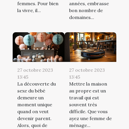
femmes. Pour bien
années, embrasse
la vivre, il...
bon nombre de
domaines...
27 octobre 2023
27 octobre 2023
13:45
13:45
La découverte du
Mettre la maison
sexe du bébé
au propre est un
demeure un
travail qui est
moment unique
souvent très
quand on veut
difficile. Que vous
devenir parent.
ayez une femme de
Alors, quoi de
ménage...