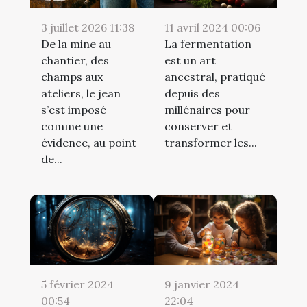
3 juillet 2026 11:38
11 avril 2024 00:06
De la mine au
La fermentation
chantier, des
est un art
champs aux
ancestral, pratiqué
ateliers, le jean
depuis des
s’est imposé
millénaires pour
comme une
conserver et
évidence, au point
transformer les...
de...
5 février 2024
9 janvier 2024
00:54
22:04