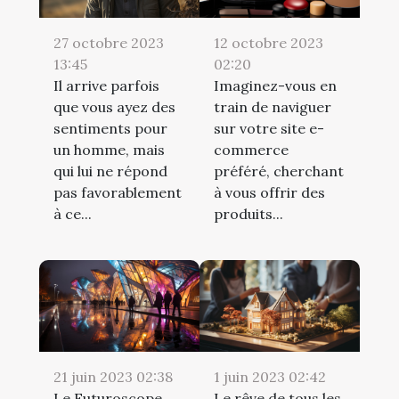
12 octobre 2023
27 octobre 2023
02:20
13:45
Imaginez-vous en
Il arrive parfois
train de naviguer
que vous ayez des
sur votre site e-
sentiments pour
commerce
un homme, mais
préféré, cherchant
qui lui ne répond
à vous offrir des
pas favorablement
produits...
à ce...
21 juin 2023 02:38
1 juin 2023 02:42
Le Futuroscope
Le rêve de tous les