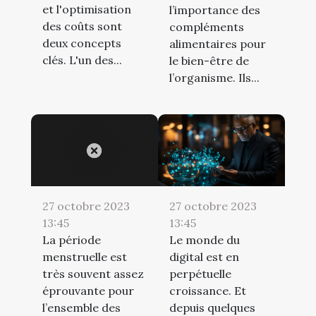
et l'optimisation
l’importance des
des coûts sont
compléments
deux concepts
alimentaires pour
clés. L'un des...
le bien-être de
l’organisme. Ils...
27 octobre 2023
27 octobre 2023
13:45
13:45
La période
Le monde du
menstruelle est
digital est en
très souvent assez
perpétuelle
éprouvante pour
croissance. Et
l’ensemble des
depuis quelques