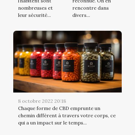
l’habitent sont
reconnue. On en
nombreuses et
rencontre dans
leur sécurité...
divers...
8 octobre 2022 20:18
Chaque forme de CBD emprunte un
chemin différent à travers votre corps, ce
qui a un impact sur le temps...