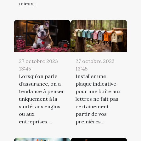
mieux...
27 octobre 2023
27 octobre 2023
13:45
13:45
Lorsqu’on parle
Installer une
d’assurance, on a
plaque indicative
tendance à penser
pour une boîte aux
uniquement à la
lettres ne fait pas
santé, aux engins
certainement
ou aux
partir de vos
entreprises....
premières...