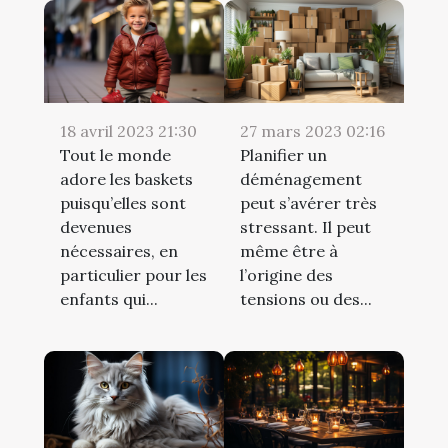
18 avril 2023 21:30
27 mars 2023 02:16
Tout le monde
Planifier un
adore les baskets
déménagement
puisqu’elles sont
peut s’avérer très
devenues
stressant. Il peut
nécessaires, en
même être à
particulier pour les
l’origine des
enfants qui...
tensions ou des...