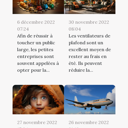
6 décembre 2022
30 novembre 2022
07:24
08:04
Afin de réussir à
Les ventilateurs de
toucher un public
plafond sont un
large, les petites
excellent moyen de
entreprises sont
rester au frais en
souvent appelées à
été. Ils peuvent
opter pour la...
réduire la...
27 novembre 2022
26 novembre 2022