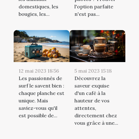
domestiques, les
l'option parfaite
bougies, les...
n'est pas...
12 mai 2023 18:56
5 mai 2023 15:18
Les passionnés de
Découvrez la
surf le savent bien :
saveur exquise
chaque planche est
d'un café à la
unique. Mais
hauteur de vos
saviez-vous qu'il
attentes,
est possible de...
directement chez
vous grâce à une...