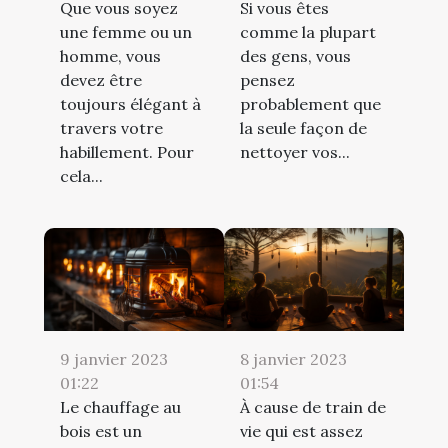
Que vous soyez
Si vous êtes
une femme ou un
comme la plupart
homme, vous
des gens, vous
devez être
pensez
toujours élégant à
probablement que
travers votre
la seule façon de
habillement. Pour
nettoyer vos...
cela...
9 janvier 2023
8 janvier 2023
01:22
01:54
Le chauffage au
À cause de train de
bois est un
vie qui est assez