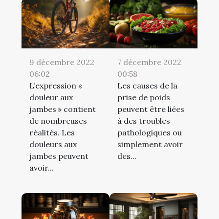
9 décembre 2022
7 décembre 2022
06:02
00:58
L’expression «
Les causes de la
douleur aux
prise de poids
jambes » contient
peuvent être liées
de nombreuses
à des troubles
réalités. Les
pathologiques ou
douleurs aux
simplement avoir
jambes peuvent
des...
avoir...