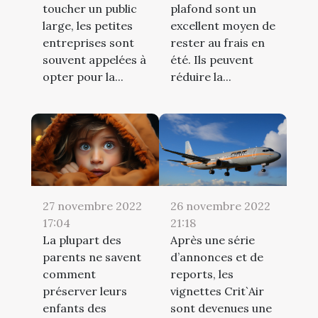
toucher un public
plafond sont un
large, les petites
excellent moyen de
entreprises sont
rester au frais en
souvent appelées à
été. Ils peuvent
opter pour la...
réduire la...
27 novembre 2022
26 novembre 2022
17:04
21:18
La plupart des
Après une série
parents ne savent
d’annonces et de
comment
reports, les
préserver leurs
vignettes Crit`Air
enfants des
sont devenues une