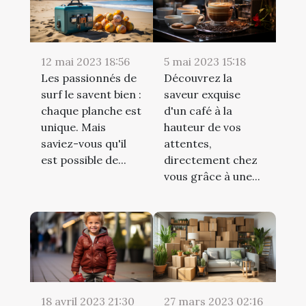
12 mai 2023 18:56
5 mai 2023 15:18
Les passionnés de
Découvrez la
surf le savent bien :
saveur exquise
chaque planche est
d'un café à la
unique. Mais
hauteur de vos
saviez-vous qu'il
attentes,
est possible de...
directement chez
vous grâce à une...
18 avril 2023 21:30
27 mars 2023 02:16