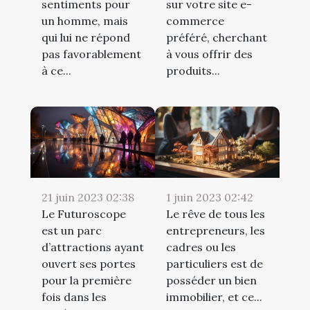
sur votre site e-
sentiments pour
commerce
un homme, mais
préféré, cherchant
qui lui ne répond
à vous offrir des
pas favorablement
produits...
à ce...
21 juin 2023 02:38
1 juin 2023 02:42
Le Futuroscope
Le rêve de tous les
est un parc
entrepreneurs, les
d’attractions ayant
cadres ou les
ouvert ses portes
particuliers est de
pour la première
posséder un bien
fois dans les
immobilier, et ce...