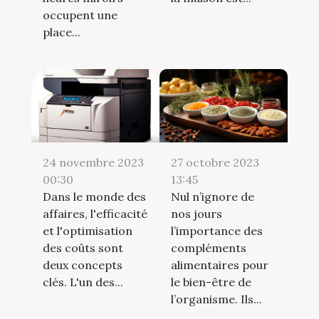
occupent une
place...
24 novembre 2023
27 octobre 2023
00:30
13:45
Dans le monde des
Nul n’ignore de
affaires, l'efficacité
nos jours
et l'optimisation
l’importance des
des coûts sont
compléments
deux concepts
alimentaires pour
clés. L'un des...
le bien-être de
l’organisme. Ils...