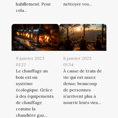
habillement. Pour
nettoyer vos...
cela...
9 janvier 2023
8 janvier 2023
01:22
01:54
Le chauffage au
À cause de train de
bois est un
vie qui est assez
système
dense, beaucoup
écologique. Grâce
de personnes
à des équipements
n’arrivent plus à
de chauffage
nourrir leurs vies...
comme la
chaudière gaz...