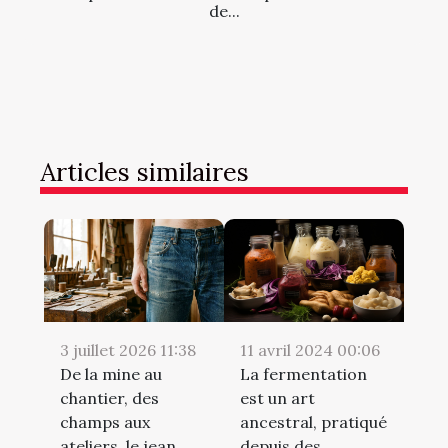
de...
Articles similaires
3 juillet 2026 11:38
11 avril 2024 00:06
De la mine au
La fermentation
chantier, des
est un art
champs aux
ancestral, pratiqué
ateliers, le jean
depuis des