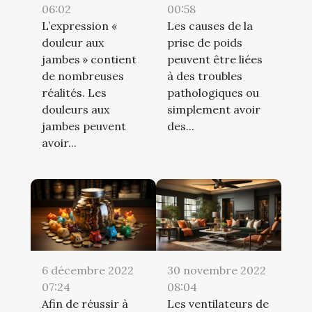
06:02
00:58
L’expression «
Les causes de la
douleur aux
prise de poids
jambes » contient
peuvent être liées
de nombreuses
à des troubles
réalités. Les
pathologiques ou
douleurs aux
simplement avoir
jambes peuvent
des...
avoir...
6 décembre 2022
30 novembre 2022
07:24
08:04
Afin de réussir à
Les ventilateurs de