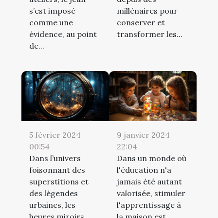
s’est imposé
millénaires pour
comme une
conserver et
évidence, au point
transformer les...
de...
5 février 2024
9 janvier 2024
00:54
22:04
Dans l’univers
Dans un monde où
foisonnant des
l'éducation n'a
superstitions et
jamais été autant
des légendes
valorisée, stimuler
urbaines, les
l'apprentissage à
heures miroirs
la maison est...