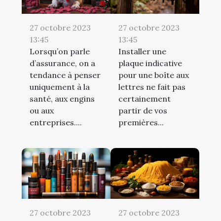
27 octobre 2023
27 octobre 2023
13:45
13:45
Lorsqu’on parle
Installer une
d’assurance, on a
plaque indicative
tendance à penser
pour une boîte aux
uniquement à la
lettres ne fait pas
santé, aux engins
certainement
ou aux
partir de vos
entreprises....
premières...
27 octobre 2023
27 octobre 2023