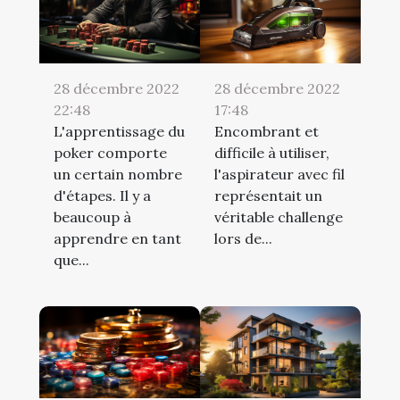
28 décembre 2022
28 décembre 2022
22:48
17:48
L'apprentissage du
Encombrant et
poker comporte
difficile à utiliser,
un certain nombre
l'aspirateur avec fil
d'étapes. Il y a
représentait un
beaucoup à
véritable challenge
apprendre en tant
lors de...
que...