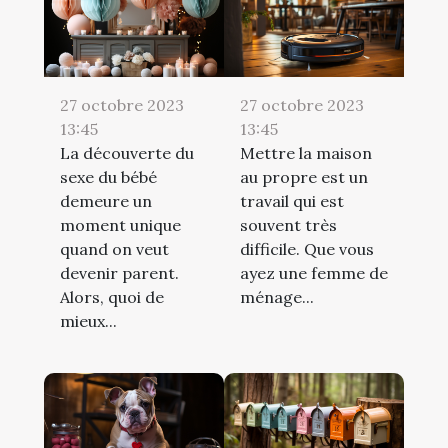
27 octobre 2023
27 octobre 2023
13:45
13:45
La découverte du
Mettre la maison
sexe du bébé
au propre est un
demeure un
travail qui est
moment unique
souvent très
quand on veut
difficile. Que vous
devenir parent.
ayez une femme de
Alors, quoi de
ménage...
mieux...