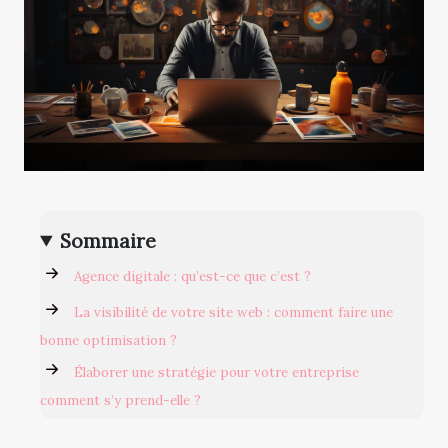
Sommaire
Agence digitale : qu’est-ce que c’est ?
La visibilité de votre site web : comment faire une
bonne optimisation ?
Élaborer une stratégie pour votre entreprise
comment s’y prend-elle ?