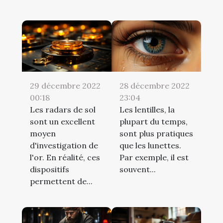
29 décembre 2022
28 décembre 2022
00:18
23:04
Les radars de sol
Les lentilles, la
sont un excellent
plupart du temps,
moyen
sont plus pratiques
d'investigation de
que les lunettes.
l'or. En réalité, ces
Par exemple, il est
dispositifs
souvent...
permettent de...