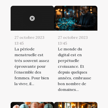
27 octobre 2023
27 octobre 2023
13:45
13:45
La période
Le monde du
menstruelle est
digital est en
très souvent assez
perpétuelle
éprouvante pour
croissance. Et
l’ensemble des
depuis quelques
femmes. Pour bien
années, embrasse
la vivre, il...
bon nombre de
domaines...