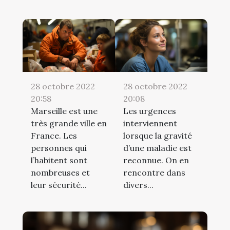
28 octobre 2022
28 octobre 2022
20:58
20:08
Marseille est une
Les urgences
très grande ville en
interviennent
France. Les
lorsque la gravité
personnes qui
d’une maladie est
l’habitent sont
reconnue. On en
nombreuses et
rencontre dans
leur sécurité...
divers...