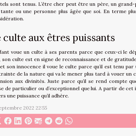
els sont tenus. L’être cher peut être un père, un grand
tante ou une personne plus âgée que soi. En terme plus 
idération.
 culte aux êtres puissants
fant voue un culte à ses parents parce que ceux-ci le dép
, son culte est en signe de reconnaissance et de gratitu
et son innocence il voue le culte parce qu’il est tenu pa
rainte de la nature qui va le mener plus tard à vouer un cu
nsion aux divinités. Juste parce qu’il se rend compte q
e de particulier ou d’exceptionnel que lui. A partir de cet 
rs une puissance qu’il adhère.
eptembre 2022 22:55