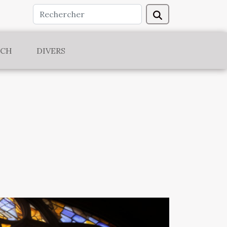
ECH
DIVERS