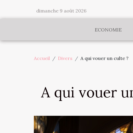
dimanche 9 août 2026
ECONOMIE
Accueil
Divers
A qui vouer un culte ?
A qui vouer u