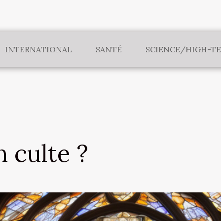
INTERNATIONAL
SANTÉ
SCIENCE/HIGH-T
n culte ?