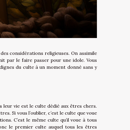
 des considérations religieuses. On assimile
init par le faire passer pour une idole. Vous
s dignes du culte à un moment donné sans y
leur vie est le culte dédié aux êtres chers.
res. Si vous l’oublier, c’est le culte que voue
tions
. C’est le même culte qu’il voue à tous
onc le premier culte auquel tous les êtres