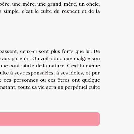
-père, une mère, une grand-mère, un oncle,
simple, c’est le culte du respect et de la
assent, ceux-ci sont plus forts que lui. De
de aux parents. On voit donc que malgré son
r une contrainte de la nature. C’est la même
lte à ses responsables, à ses idoles, et par
ue ces personnes ou ces êtres ont quelque
instant, toute sa vie sera un perpétuel culte