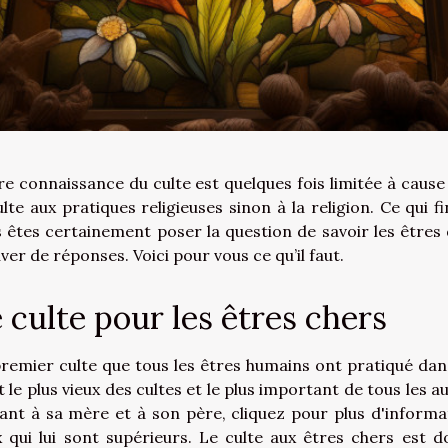
e connaissance du culte est quelques fois limitée à cause
ulte aux pratiques religieuses sinon à la religion. Ce qui f
 êtes certainement poser la question de savoir les être
ver de réponses. Voici pour vous ce qu’il faut.
 culte pour les êtres chers
remier culte que tous les êtres humains ont pratiqué dans 
t le plus vieux des cultes et le plus important de tous les aut
fant à sa mère et à son père,
cliquez pour plus d'informa
 qui lui sont supérieurs. Le culte aux êtres chers est d