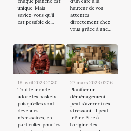
chaque planche est
d'un café à la
unique. Mais
hauteur de vos
saviez-vous qu'il
attentes,
est possible de...
directement chez
vous grâce à une...
18 avril 2023 21:30
27 mars 2023 02:16
Tout le monde
Planifier un
adore les baskets
déménagement
puisqu’elles sont
peut s’avérer très
devenues
stressant. Il peut
nécessaires, en
même être à
particulier pour les
l’origine des