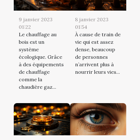
9 janvier 2023
8 janvier 2023
01:22
01:54
Le chauffage au
À cause de train de
bois est un
vie qui est assez
système
dense, beaucoup
écologique. Grâce
de personnes
à des équipements
n’arrivent plus à
de chauffage
nourrir leurs vies...
comme la
chaudière gaz...