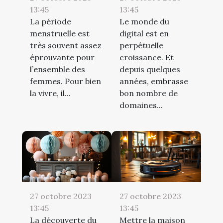
13:45
13:45
La période
Le monde du
menstruelle est
digital est en
très souvent assez
perpétuelle
éprouvante pour
croissance. Et
l’ensemble des
depuis quelques
femmes. Pour bien
années, embrasse
la vivre, il...
bon nombre de
domaines...
27 octobre 2023
27 octobre 2023
13:45
13:45
La découverte du
Mettre la maison