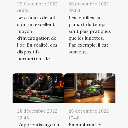
29 décembre 2022
28 décembre 2022
00:18
23:04
Les radars de sol
Les lentilles, la
sont un excellent
plupart du temps,
moyen
sont plus pratiques
d'investigation de
que les lunettes.
l'or. En réalité, ces
Par exemple, il est
dispositifs
souvent...
permettent de...
28 décembre 2022
28 décembre 2022
22:48
17:48
L'apprentissage du
Encombrant et