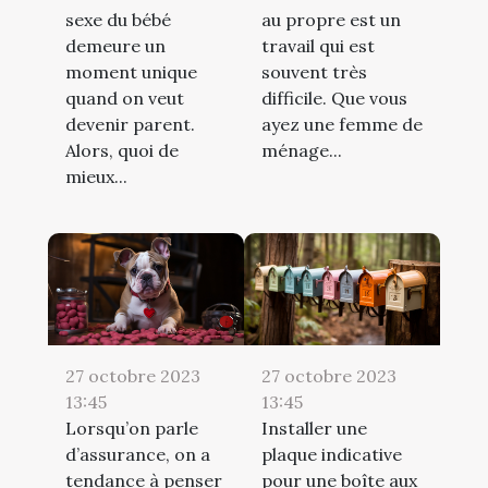
sexe du bébé
au propre est un
demeure un
travail qui est
moment unique
souvent très
quand on veut
difficile. Que vous
devenir parent.
ayez une femme de
Alors, quoi de
ménage...
mieux...
27 octobre 2023
27 octobre 2023
13:45
13:45
Lorsqu’on parle
Installer une
d’assurance, on a
plaque indicative
tendance à penser
pour une boîte aux