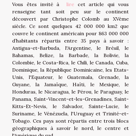
Vous êtes invité à
lire
cet article qui vous
renseigne tant soit peu sur le continent
découvert par Christophe Colomb au XVème
siècle. Ce sont quelques 42 000 000 km2 que
couvre le continent américain pour 863 000 000
d’habitants répartis entre 35 pays à savoir :
Antigua-et-Barbuda, l'Argentine, le Brésil, le
Bahamas, Belize, la Barbade, la Bolivie, la
Colombie, le Costa-Rica, le Chili, le Canada, Cuba,
Dominique, la République Dominicaine, les Etats-
Unis, l'Equateur, le Guatemala, Grenade, la
Guyane, la Jamaïque, Haïti, le Mexique, le
Honduras, le Nicaragua, le Pérou, le Paraguay, le
Panama, Saint-Vincent-et-les-Grenadines, Saint-
Kitts-Et-Nevis, le Salvador, Sainte-Lucie, le
Suriname, le Vénézuela, l'Uruguay et Trinité-et-
Tobago. Ces pays sont répartis entre trois blocs
géographiques à savoir le nord, le centre et
l'Amérique du sud.