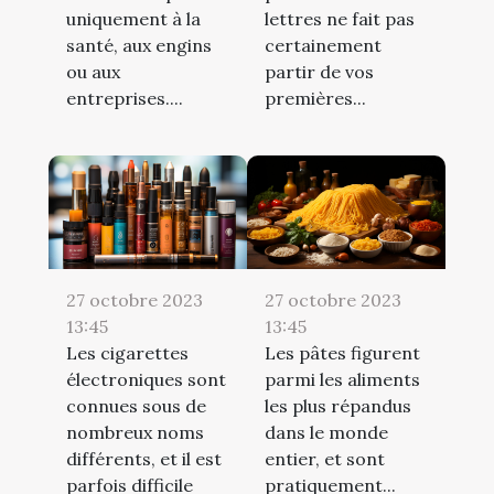
uniquement à la
lettres ne fait pas
santé, aux engins
certainement
ou aux
partir de vos
entreprises....
premières...
27 octobre 2023
27 octobre 2023
13:45
13:45
Les cigarettes
Les pâtes figurent
électroniques sont
parmi les aliments
connues sous de
les plus répandus
nombreux noms
dans le monde
différents, et il est
entier, et sont
parfois difficile
pratiquement...