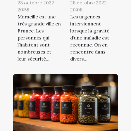
28 octobre 2022
28 octobre 2022
20:58
20:08
Marseille est une
Les urgences
très grande ville en
interviennent
France. Les
lorsque la gravité
personnes qui
d’une maladie est
l’habitent sont
reconnue. On en
nombreuses et
rencontre dans
leur sécurité...
divers...