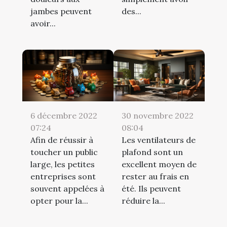
jambes peuvent
des...
avoir...
6 décembre 2022
30 novembre 2022
07:24
08:04
Afin de réussir à
Les ventilateurs de
toucher un public
plafond sont un
large, les petites
excellent moyen de
entreprises sont
rester au frais en
souvent appelées à
été. Ils peuvent
opter pour la...
réduire la...