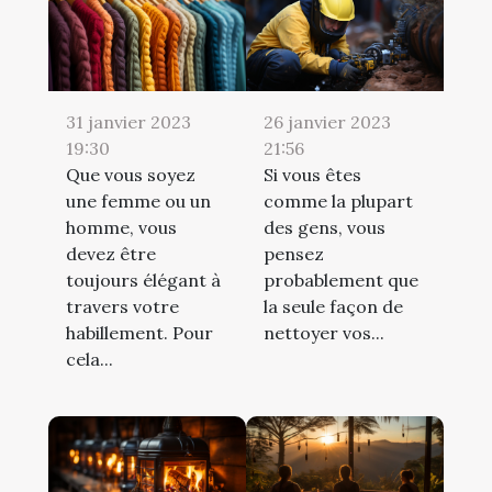
31 janvier 2023
26 janvier 2023
19:30
21:56
Que vous soyez
Si vous êtes
une femme ou un
comme la plupart
homme, vous
des gens, vous
devez être
pensez
toujours élégant à
probablement que
travers votre
la seule façon de
habillement. Pour
nettoyer vos...
cela...