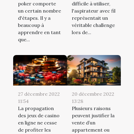
poker comporte
difficile à utiliser,
un certain nombre
l'aspirateur avec fil
d'étapes. Il y a
représentait un
beaucoup à
véritable challenge
apprendre en tant
lors de...
que...
27 décembre 2022
20 décembre 2022
11:54
13:28
La propagation
Plusieurs raisons
des jeux de casino
peuvent justifier la
en ligne ne cesse
vente d’un
de profiter les
appartement ou