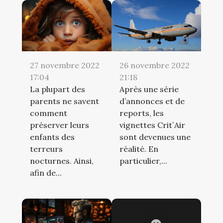
27 novembre 2022
26 novembre 2022
17:04
21:18
La plupart des
Après une série
parents ne savent
d’annonces et de
comment
reports, les
préserver leurs
vignettes Crit`Air
enfants des
sont devenues une
terreurs
réalité. En
nocturnes. Ainsi,
particulier,...
afin de...