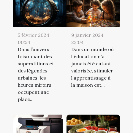
5 février 2024
9 janvier 2024
00:54
22:04
Dans l’univers
Dans un monde où
foisonnant des
l'éducation n'a
superstitions et
jamais été autant
des légendes
valorisée, stimuler
urbaines, les
l'apprentissage à
heures miroirs
la maison est...
occupent une
place...