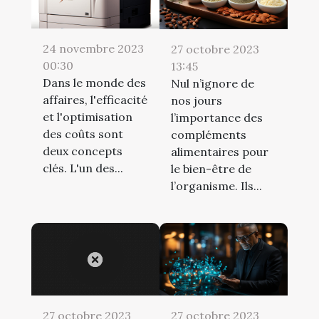
24 novembre 2023
27 octobre 2023
00:30
13:45
Dans le monde des
Nul n’ignore de
affaires, l'efficacité
nos jours
et l'optimisation
l’importance des
des coûts sont
compléments
deux concepts
alimentaires pour
clés. L'un des...
le bien-être de
l’organisme. Ils...
27 octobre 2023
27 octobre 2023