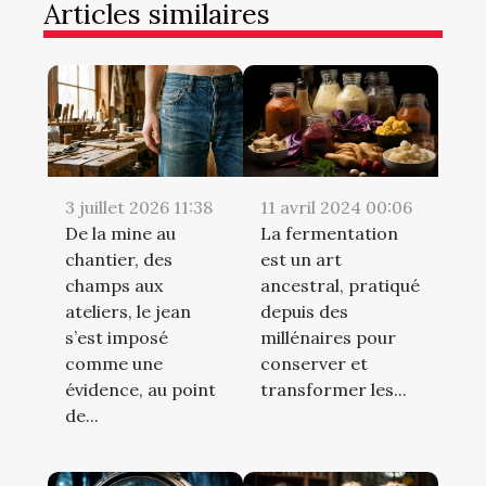
Articles similaires
3 juillet 2026 11:38
11 avril 2024 00:06
De la mine au
La fermentation
chantier, des
est un art
champs aux
ancestral, pratiqué
ateliers, le jean
depuis des
s’est imposé
millénaires pour
comme une
conserver et
évidence, au point
transformer les...
de...