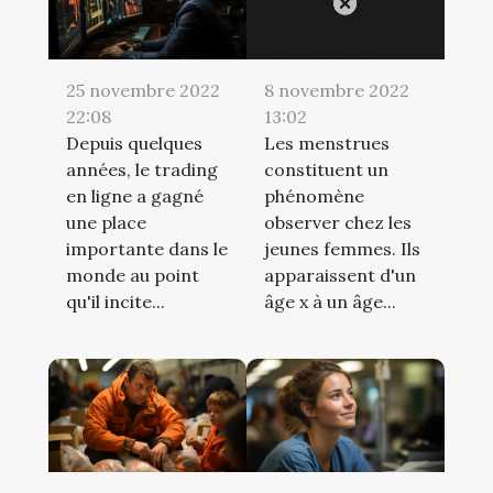
25 novembre 2022
8 novembre 2022
22:08
13:02
Depuis quelques
Les menstrues
années, le trading
constituent un
en ligne a gagné
phénomène
une place
observer chez les
importante dans le
jeunes femmes. Ils
monde au point
apparaissent d'un
qu'il incite...
âge x à un âge...