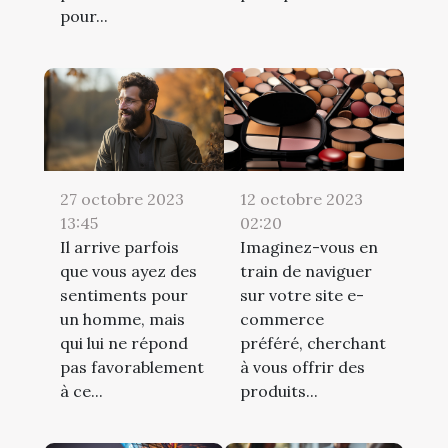
pour...
12 octobre 2023
27 octobre 2023
02:20
13:45
Imaginez-vous en
Il arrive parfois
train de naviguer
que vous ayez des
sur votre site e-
sentiments pour
commerce
un homme, mais
préféré, cherchant
qui lui ne répond
à vous offrir des
pas favorablement
produits...
à ce...