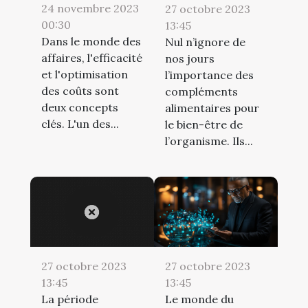
24 novembre 2023
27 octobre 2023
00:30
13:45
Dans le monde des
Nul n’ignore de
affaires, l'efficacité
nos jours
et l'optimisation
l’importance des
des coûts sont
compléments
deux concepts
alimentaires pour
clés. L'un des...
le bien-être de
l’organisme. Ils...
27 octobre 2023
27 octobre 2023
13:45
13:45
La période
Le monde du