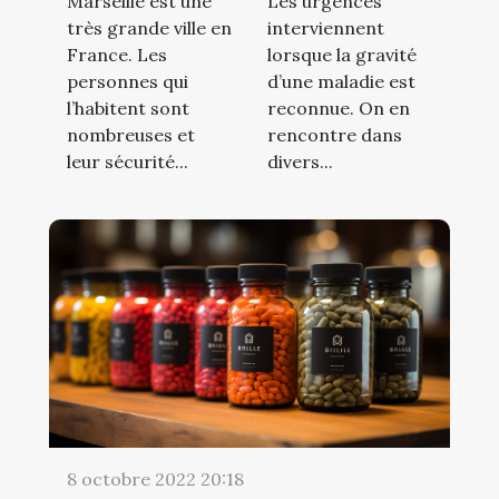
Marseille est une
Les urgences
très grande ville en
interviennent
France. Les
lorsque la gravité
personnes qui
d’une maladie est
l’habitent sont
reconnue. On en
nombreuses et
rencontre dans
leur sécurité...
divers...
8 octobre 2022 20:18