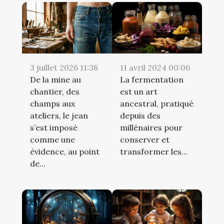
3 juillet 2026 11:38
11 avril 2024 00:06
De la mine au
La fermentation
chantier, des
est un art
champs aux
ancestral, pratiqué
ateliers, le jean
depuis des
s’est imposé
millénaires pour
comme une
conserver et
évidence, au point
transformer les...
de...