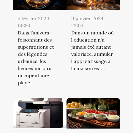
5 février 2024
9 janvier 2024
00:54
22:04
Dans l’univers
Dans un monde où
foisonnant des
l'éducation n'a
superstitions et
jamais été autant
des légendes
valorisée, stimuler
urbaines, les
l'apprentissage à
heures miroirs
la maison est...
occupent une
place...