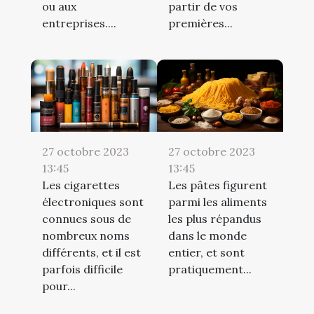
ou aux
partir de vos
entreprises....
premières...
27 octobre 2023
27 octobre 2023
13:45
13:45
Les cigarettes
Les pâtes figurent
électroniques sont
parmi les aliments
connues sous de
les plus répandus
nombreux noms
dans le monde
différents, et il est
entier, et sont
parfois difficile
pratiquement...
pour...