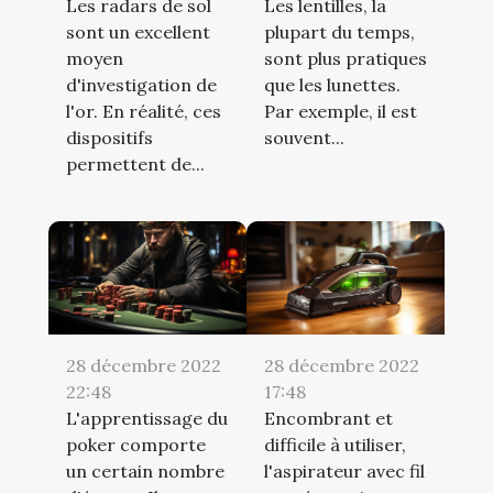
Les radars de sol
Les lentilles, la
sont un excellent
plupart du temps,
moyen
sont plus pratiques
d'investigation de
que les lunettes.
l'or. En réalité, ces
Par exemple, il est
dispositifs
souvent...
permettent de...
28 décembre 2022
28 décembre 2022
22:48
17:48
L'apprentissage du
Encombrant et
poker comporte
difficile à utiliser,
un certain nombre
l'aspirateur avec fil