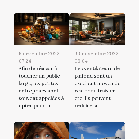
6 décembre 2022
30 novembre 2022
07:24
08:04
Afin de réussir à
Les ventilateurs de
toucher un public
plafond sont un
large, les petites
excellent moyen de
entreprises sont
rester au frais en
souvent appelées à
été. Ils peuvent
opter pour la...
réduire la...