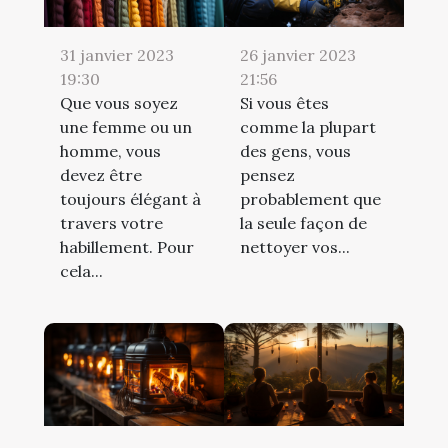
31 janvier 2023
26 janvier 2023
19:30
21:56
Que vous soyez
Si vous êtes
une femme ou un
comme la plupart
homme, vous
des gens, vous
devez être
pensez
toujours élégant à
probablement que
travers votre
la seule façon de
habillement. Pour
nettoyer vos...
cela...