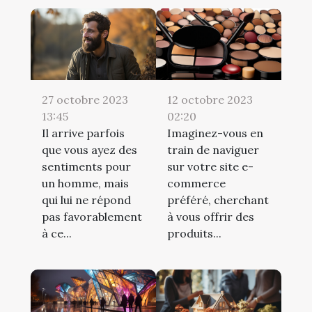
12 octobre 2023
27 octobre 2023
02:20
13:45
Imaginez-vous en
Il arrive parfois
train de naviguer
que vous ayez des
sur votre site e-
sentiments pour
commerce
un homme, mais
préféré, cherchant
qui lui ne répond
à vous offrir des
pas favorablement
produits...
à ce...