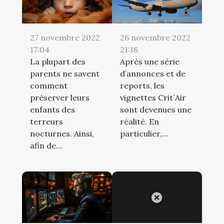
27 novembre 2022
26 novembre 2022
17:04
21:18
La plupart des
Après une série
parents ne savent
d’annonces et de
comment
reports, les
préserver leurs
vignettes Crit`Air
enfants des
sont devenues une
terreurs
réalité. En
nocturnes. Ainsi,
particulier,...
afin de...