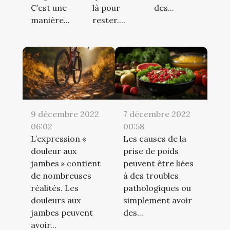
C’est une
là pour
des...
manière...
rester....
9 décembre 2022
7 décembre 2022
06:02
00:58
L’expression «
Les causes de la
douleur aux
prise de poids
jambes » contient
peuvent être liées
de nombreuses
à des troubles
réalités. Les
pathologiques ou
douleurs aux
simplement avoir
jambes peuvent
des...
avoir...