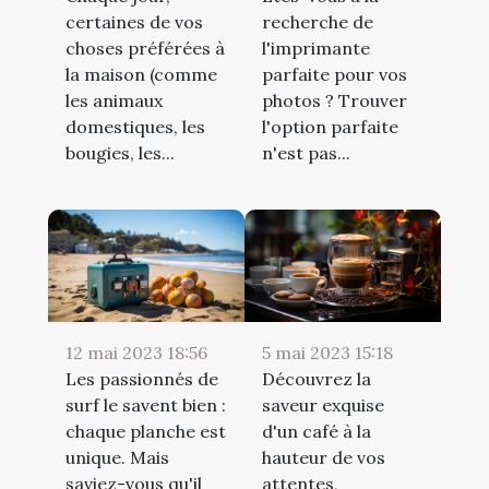
certaines de vos
recherche de
choses préférées à
l'imprimante
la maison (comme
parfaite pour vos
les animaux
photos ? Trouver
domestiques, les
l'option parfaite
bougies, les...
n'est pas...
12 mai 2023 18:56
5 mai 2023 15:18
Les passionnés de
Découvrez la
surf le savent bien :
saveur exquise
chaque planche est
d'un café à la
unique. Mais
hauteur de vos
saviez-vous qu'il
attentes,