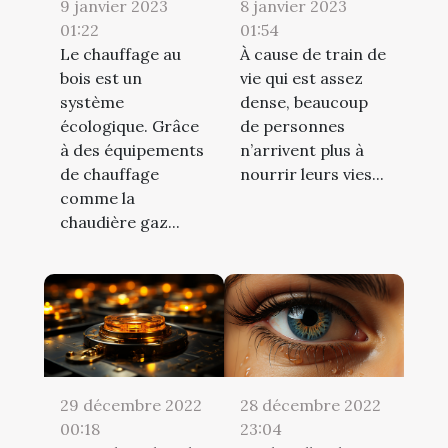
9 janvier 2023
8 janvier 2023
01:22
01:54
Le chauffage au
À cause de train de
bois est un
vie qui est assez
système
dense, beaucoup
écologique. Grâce
de personnes
à des équipements
n’arrivent plus à
de chauffage
nourrir leurs vies...
comme la
chaudière gaz...
29 décembre 2022
28 décembre 2022
00:18
23:04