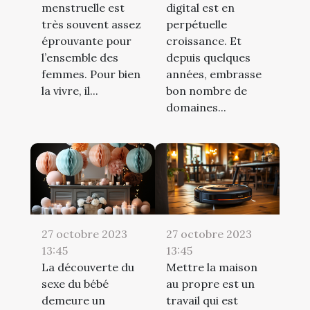
menstruelle est
digital est en
très souvent assez
perpétuelle
éprouvante pour
croissance. Et
l’ensemble des
depuis quelques
femmes. Pour bien
années, embrasse
la vivre, il...
bon nombre de
domaines...
27 octobre 2023
27 octobre 2023
13:45
13:45
La découverte du
Mettre la maison
sexe du bébé
au propre est un
demeure un
travail qui est