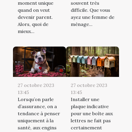
moment unique
souvent très
quand on veut
difficile. Que vous
devenir parent.
ayez une femme de
Alors, quoi de
ménage...
mieux...
27 octobre 2023
27 octobre 2023
13:45
13:45
Lorsqu’on parle
Installer une
d’assurance, on a
plaque indicative
tendance à penser
pour une boîte aux
uniquement à la
lettres ne fait pas
santé, aux engins
certainement