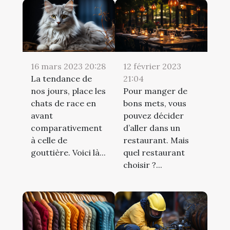
16 mars 2023 20:28
12 février 2023
La tendance de
21:04
nos jours, place les
Pour manger de
chats de race en
bons mets, vous
avant
pouvez décider
comparativement
d’aller dans un
à celle de
restaurant. Mais
gouttière. Voici là...
quel restaurant
choisir ?...