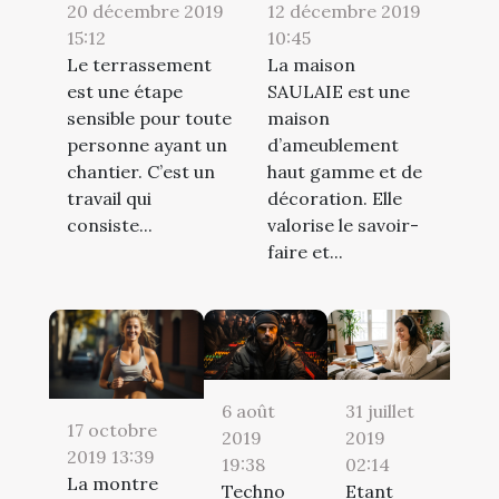
20 décembre 2019
12 décembre 2019
15:12
10:45
Le terrassement
La maison
est une étape
SAULAIE est une
sensible pour toute
maison
personne ayant un
d’ameublement
chantier. C’est un
haut gamme et de
travail qui
décoration. Elle
consiste...
valorise le savoir-
faire et...
6 août
31 juillet
17 octobre
2019
2019
2019 13:39
19:38
02:14
La montre
Techno
Etant