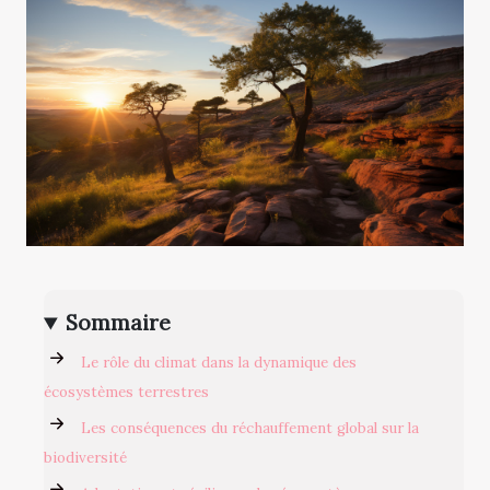
Sommaire
Le rôle du climat dans la dynamique des
écosystèmes terrestres
Les conséquences du réchauffement global sur la
biodiversité