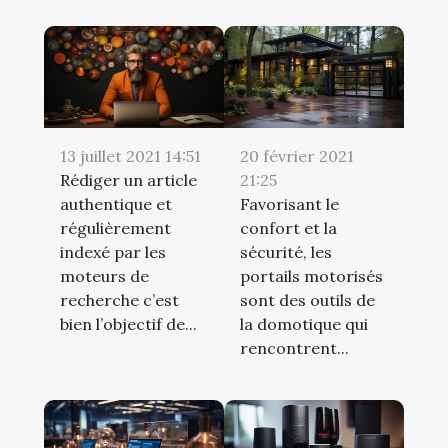
13 juillet 2021 14:51
20 février 2021
Rédiger un article
21:25
authentique et
Favorisant le
régulièrement
confort et la
indexé par les
sécurité, les
moteurs de
portails motorisés
recherche c’est
sont des outils de
bien l’objectif de...
la domotique qui
rencontrent...