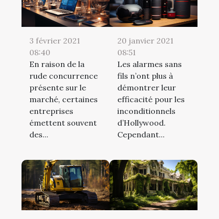
3 février 2021
20 janvier 2021
08:40
08:51
En raison de la
Les alarmes sans
rude concurrence
fils n’ont plus à
présente sur le
démontrer leur
marché, certaines
efficacité pour les
entreprises
inconditionnels
émettent souvent
d’Hollywood.
des...
Cependant...