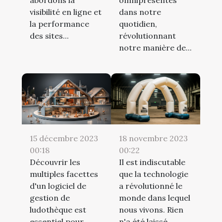
visibilité en ligne et
dans notre
la performance
quotidien,
des sites...
révolutionnant
notre manière de...
18 novembre 2023
15 décembre 2023
00:22
00:18
Il est indiscutable
Découvrir les
que la technologie
multiples facettes
a révolutionné le
d'un logiciel de
monde dans lequel
gestion de
nous vivons. Rien
ludothèque est
n'a été laissé...
essentiel pour