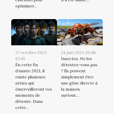
optimiser...
14 juin 2023 20:48
27 octobre 2023
Insectes. Ne les
13:45
détestez-vous pas
En cette fin
? Ils peuvent
d’année 2021, il
simplement être
existe plusieurs
une gêne directe à
séries qui
la maison,
émerveilleront vos
surtout...
moments de
détente. Dans
cette...