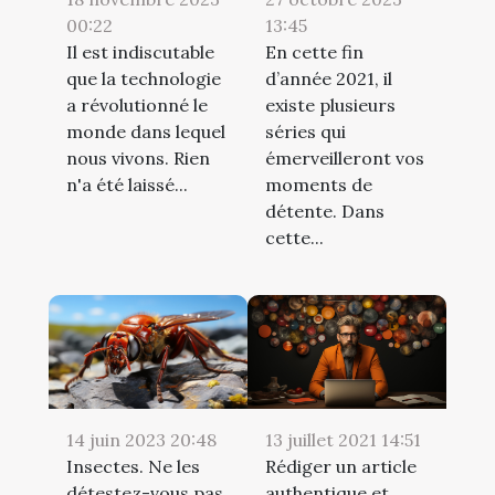
00:22
13:45
Il est indiscutable
En cette fin
que la technologie
d’année 2021, il
a révolutionné le
existe plusieurs
monde dans lequel
séries qui
nous vivons. Rien
émerveilleront vos
n'a été laissé...
moments de
détente. Dans
cette...
14 juin 2023 20:48
13 juillet 2021 14:51
Insectes. Ne les
Rédiger un article
détestez-vous pas
authentique et