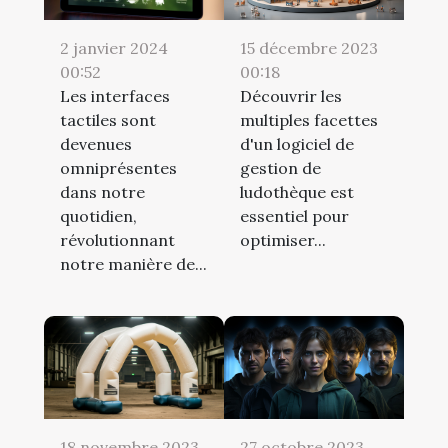
2 janvier 2024
15 décembre 2023
00:52
00:18
Les interfaces
Découvrir les
tactiles sont
multiples facettes
devenues
d'un logiciel de
omniprésentes
gestion de
dans notre
ludothèque est
quotidien,
essentiel pour
révolutionnant
optimiser...
notre manière de...
18 novembre 2023
27 octobre 2023