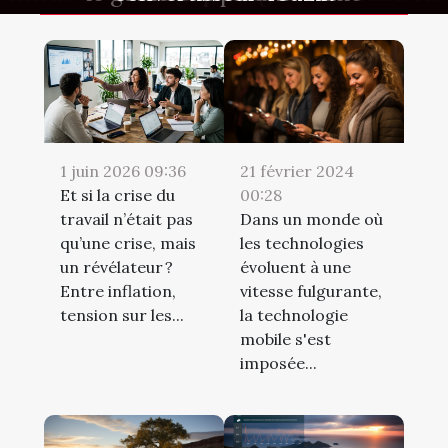
de ludothèque ?
21 février 2024
1 juin 2026 09:36
00:28
Et si la crise du
Dans un monde où
travail n’était pas
les technologies
qu’une crise, mais
évoluent à une
un révélateur ?
vitesse fulgurante,
Entre inflation,
la technologie
tension sur les...
mobile s'est
imposée...