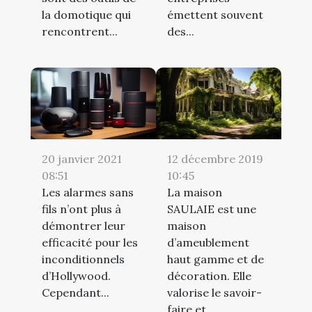
la domotique qui
émettent souvent
rencontrent...
des...
20 janvier 2021
12 décembre 2019
08:51
10:45
Les alarmes sans
La maison
fils n’ont plus à
SAULAIE est une
démontrer leur
maison
efficacité pour les
d’ameublement
inconditionnels
haut gamme et de
d’Hollywood.
décoration. Elle
Cependant...
valorise le savoir-
faire et...