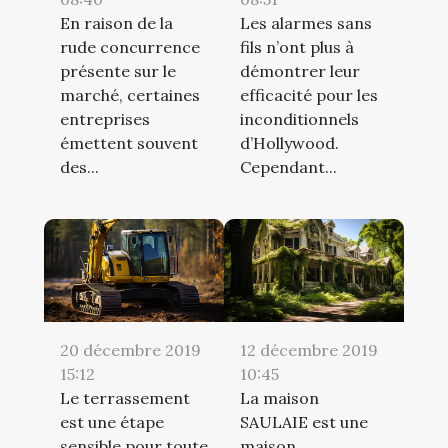
En raison de la
Les alarmes sans
rude concurrence
fils n’ont plus à
présente sur le
démontrer leur
marché, certaines
efficacité pour les
entreprises
inconditionnels
émettent souvent
d’Hollywood.
des...
Cependant...
20 décembre 2019
12 décembre 2019
15:12
10:45
Le terrassement
La maison
est une étape
SAULAIE est une
sensible pour toute
maison