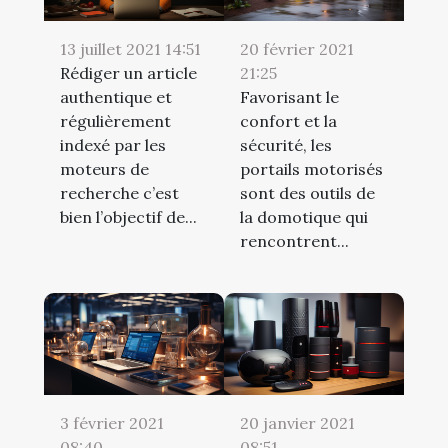
13 juillet 2021 14:51
20 février 2021
Rédiger un article
21:25
authentique et
Favorisant le
régulièrement
confort et la
indexé par les
sécurité, les
moteurs de
portails motorisés
recherche c’est
sont des outils de
bien l’objectif de...
la domotique qui
rencontrent...
3 février 2021
20 janvier 2021
08:40
08:51