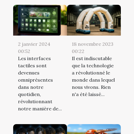
2 janvier 2024
18 novembre 2023
00:52
00:22
Les interfaces
Il est indiscutable
tactiles sont
que la technologie
devenues
a révolutionné le
omniprésentes
monde dans lequel
dans notre
nous vivons. Rien
quotidien,
n'a été laissé...
révolutionnant
notre manière de...