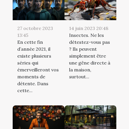
14 juin 2023 20:48
27 octobre 2023
Insectes. Ne les
13:45
détestez-vous pas
En cette fin
? Ils peuvent
d’année 2021, il
simplement être
existe plusieurs
une gêne directe à
séries qui
la maison,
émerveilleront vos
surtout...
moments de
détente. Dans
cette...