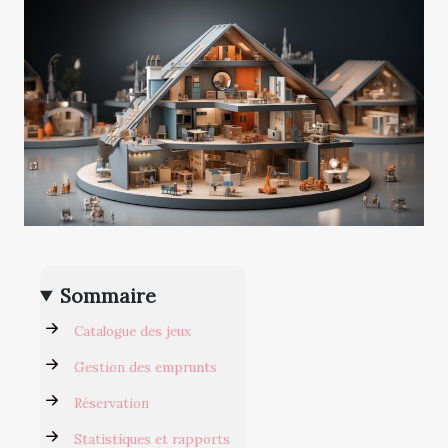
Sommaire
Catalogue des jeux
Gestion des emprunts
Réservation
Statistiques et rapports