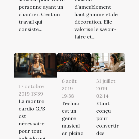
personne ayant un
d’ameublement
chantier. C’est un
haut gamme et de
travail qui
décoration. Elle
consiste...
valorise le savoir-
faire et...
6 août
31 juillet
17 octobre
2019
2019
2019 13:39
19:38
02:14
La montre
Techno
Etant
cardio GPS
est un
conçu
est
genre
pour
nécessaire
musical
convertir
pour tout
en pleine
des
individu qui