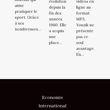
évolution
vidéos en
aime
depuis la
ligne au
pratiquer le
fin des
format
sport. Grâce
années
MP3,
à ses
1980. Elle
Youzik ne
nombreuses...
a acquis
présente
une
pas ce
place...
seul
avantage.
En...
Economie
International