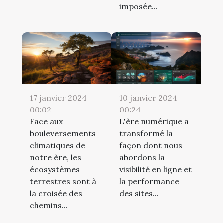
imposée...
17 janvier 2024
10 janvier 2024
00:02
00:24
Face aux
L'ère numérique a
bouleversements
transformé la
climatiques de
façon dont nous
notre ère, les
abordons la
écosystèmes
visibilité en ligne et
terrestres sont à
la performance
la croisée des
des sites...
chemins...