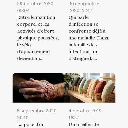
29 octobre 2020
30 septembre
09:04
2020 23:47
Entre le maintien
Qui parle
corporel et les
d'infection se
activités d'effort
confronte déjà à
physique poussées,
une maladie. Dans
le vélo
la famille des
d’appartement
infections, on
devient un...
distingue la...
5 septembre 2020
4 octobre 2019
20:10
16:57
La pose d’un
Un oreiller de