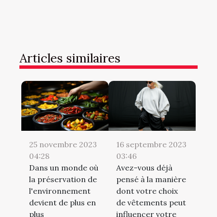
Articles similaires
25 novembre 2023
16 septembre 2023
04:28
03:46
Dans un monde où
Avez-vous déjà
la préservation de
pensé à la manière
l'environnement
dont votre choix
devient de plus en
de vêtements peut
plus
influencer votre