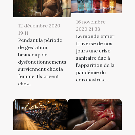
16 novembre
12 décembre 2020
2020 21:38
19:11
Le monde entier
Pendant la période
traverse de nos
de gestation,
jours une crise
beaucoup de
sanitaire due à
dysfonctionnements
l’apparition de la
surviennent chez la
pandémie du
femme. Ils créent
coronavirus....
chez...