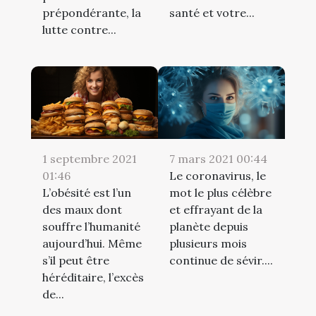
prépondérante, la
santé et votre...
lutte contre...
1 septembre 2021
7 mars 2021 00:44
01:46
Le coronavirus, le
L’obésité est l’un
mot le plus célèbre
des maux dont
et effrayant de la
souffre l’humanité
planète depuis
aujourd’hui. Même
plusieurs mois
s’il peut être
continue de sévir....
héréditaire, l’excès
de...