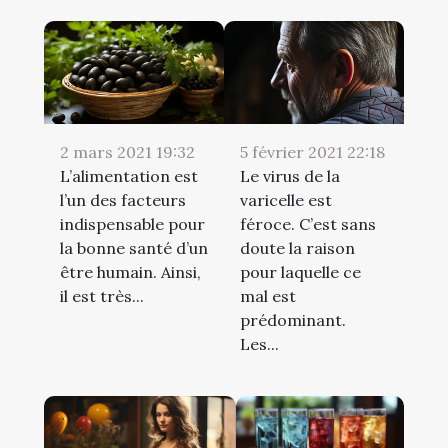
2 mars 2021 19:32
5 février 2021 22:18
L’alimentation est
Le virus de la
l’un des facteurs
varicelle est
indispensable pour
féroce. C’est sans
la bonne santé d’un
doute la raison
être humain. Ainsi,
pour laquelle ce
il est très...
mal est
prédominant.
Les...