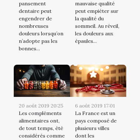
pansement
mauvaise qualité
dentaire peut
peut empiéter sur
engendrer de
la qualité du
nombreuses
sommeil. Au réveil,
douleurs lorsqu’on
les douleurs aux
n’adopte pas les
épaules...
bonnes...
20 août 2019 20:25
6 août 2019 17:01
Les compléments
La France est un
alimentaires ont,
pays composé de
de tout temps, été
plusieurs villes
considérés comme
dont les