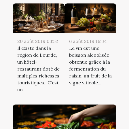
20 août 2019 03:52
6 août 2019 16:34
Il existe dans la
Le vin est une
région de Lourde,
boisson alcoolisée
un hôtel-
obtenue grâce à la
restaurant doté de
fermentation du
multiples richesses
raisin, un fruit de la
touristiques. C'est
vigne viticole....
un...