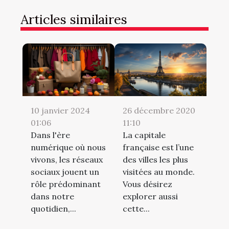
Articles similaires
10 janvier 2024
26 décembre 2020
01:06
11:10
Dans l'ère
La capitale
numérique où nous
française est l’une
vivons, les réseaux
des villes les plus
sociaux jouent un
visitées au monde.
rôle prédominant
Vous désirez
dans notre
explorer aussi
quotidien,...
cette...