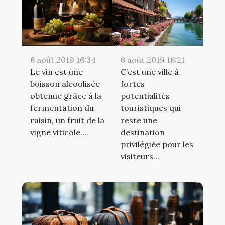
6 août 2019 16:34
6 août 2019 16:21
Le vin est une
C’est une ville à
boisson alcoolisée
fortes
obtenue grâce à la
potentialités
fermentation du
touristiques qui
raisin, un fruit de la
reste une
vigne viticole....
destination
privilégiée pour les
visiteurs...