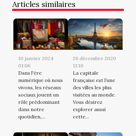
Articles similaires
10 janvier 2024
26 décembre 2020
01:06
11:10
Dans l'ère
La capitale
numérique où nous
française est l’une
vivons, les réseaux
des villes les plus
sociaux jouent un
visitées au monde.
rôle prédominant
Vous désirez
dans notre
explorer aussi
quotidien,...
cette...